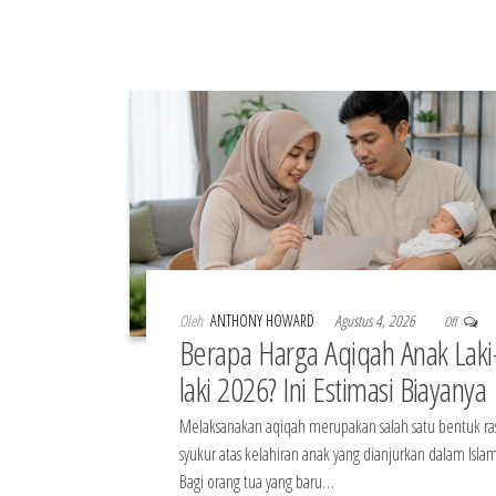
Oleh
ANTHONY HOWARD
Agustus 4, 2026
Off
Berapa Harga Aqiqah Anak Laki
laki 2026? Ini Estimasi Biayanya
Melaksanakan aqiqah merupakan salah satu bentuk ra
syukur atas kelahiran anak yang dianjurkan dalam Islam
Bagi orang tua yang baru…