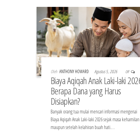
Oleh
ANTHONY HOWARD
Agustus 5, 2026
Off
Biaya Aqiqah Anak Laki-laki 202
Berapa Dana yang Harus
Disiapkan?
Banyak orang tua mulai mencari informasi mengenai
Biaya Aqiqah Anak Laki-laki 2026 sejak masa kehamilan
maupun setelah kelahiran buah hati.…