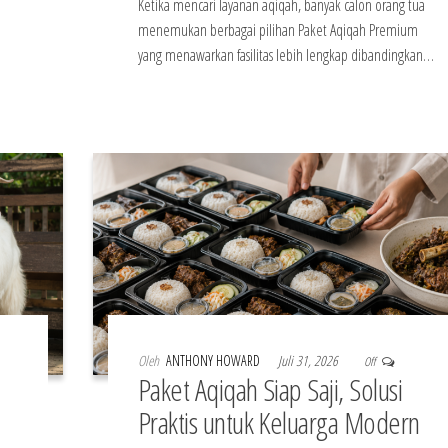
Ketika mencari layanan aqiqah, banyak calon orang tua
u
menemukan berbagai pilihan Paket Aqiqah Premium
yang menawarkan fasilitas lebih lengkap dibandingkan…
Oleh
ANTHONY HOWARD
Juli 31, 2026
Off
Paket Aqiqah Siap Saji, Solusi
Praktis untuk Keluarga Modern