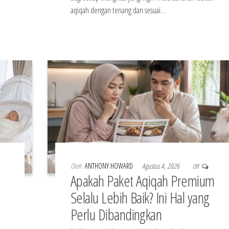
aqiqah dengan tenang dan sesuai…
Oleh
ANTHONY HOWARD
Agustus 4, 2026
Off
Apakah Paket Aqiqah Premium
Selalu Lebih Baik? Ini Hal yang
Perlu Dibandingkan