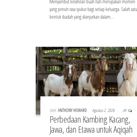
Menyambut kelahiran buah hati merupakan momen
yang penuh rasa syukur bagi setiap keluarga. Salah sat
bentuk ibadah yang dianjurkan dalam…
Oleh
ANTHONY HOWARD
Agustus 2, 2026
Off
Perbedaan Kambing Kacang,
Jawa, dan Etawa untuk Aqiqah