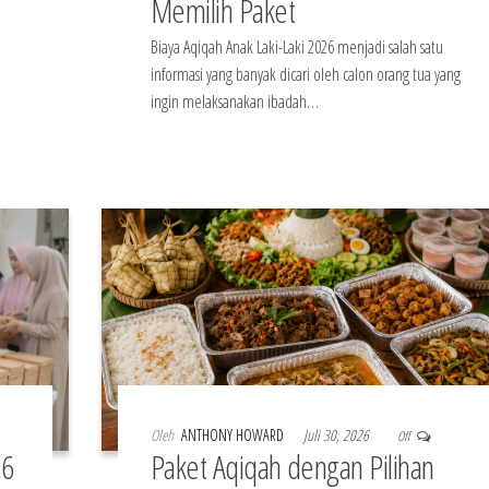
Memilih Paket
Biaya Aqiqah Anak Laki-Laki 2026 menjadi salah satu
informasi yang banyak dicari oleh calon orang tua yang
ingin melaksanakan ibadah…
Oleh
ANTHONY HOWARD
Juli 30, 2026
Off
26
Paket Aqiqah dengan Pilihan