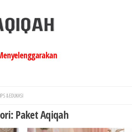
 Menyelenggarakan
IPS & EDUKASI
ori:
Paket Aqiqah