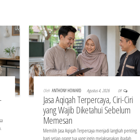
Oleh
ANTHONY HOWARD
Agustus 4, 2026
Off
-
Jasa Aqiqah Terpercaya, Ciri-Ciri
yang Wajib Diketahui Sebelum
Memesan
sa
.
Memilih Jasa Aqiqah Terpercaya menjadi langkah penting
bagi setiap orang tua yang ingin melaksanakan ibadah