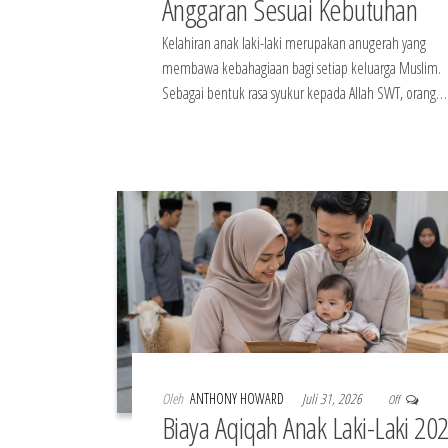
Anggaran Sesuai Kebutuhan
Kelahiran anak laki-laki merupakan anugerah yang
membawa kebahagiaan bagi setiap keluarga Muslim.
Sebagai bentuk rasa syukur kepada Allah SWT, orang…
Oleh
ANTHONY HOWARD
Juli 31, 2026
Off
Biaya Aqiqah Anak Laki-Laki 20