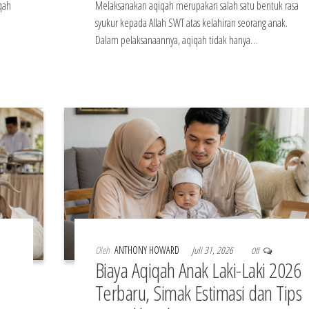
qah
Melaksanakan aqiqah merupakan salah satu bentuk rasa
syukur kepada Allah SWT atas kelahiran seorang anak.
Dalam pelaksanaannya, aqiqah tidak hanya…
Oleh
ANTHONY HOWARD
Juli 31, 2026
Off
Biaya Aqiqah Anak Laki-Laki 2026
Terbaru, Simak Estimasi dan Tips