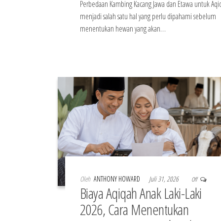
Perbedaan Kambing Kacang Jawa dan Etawa untuk Aqi
menjadi salah satu hal yang perlu dipahami sebelum
menentukan hewan yang akan…
Oleh
ANTHONY HOWARD
Juli 31, 2026
Off
Biaya Aqiqah Anak Laki-Laki
2026, Cara Menentukan