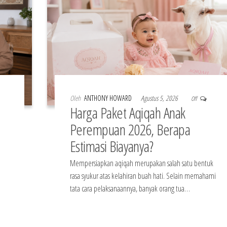
Oleh
ANTHONY HOWARD
Agustus 5, 2026
Off
Harga Paket Aqiqah Anak
Perempuan 2026, Berapa
Estimasi Biayanya?
Mempersiapkan aqiqah merupakan salah satu bentuk
rasa syukur atas kelahiran buah hati. Selain memahami
tata cara pelaksanaannya, banyak orang tua…