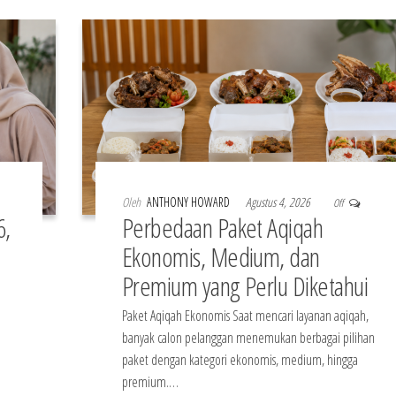
Oleh
ANTHONY HOWARD
Agustus 4, 2026
Off
6,
Perbedaan Paket Aqiqah
Ekonomis, Medium, dan
Premium yang Perlu Diketahui
Paket Aqiqah Ekonomis Saat mencari layanan aqiqah,
banyak calon pelanggan menemukan berbagai pilihan
paket dengan kategori ekonomis, medium, hingga
premium.…