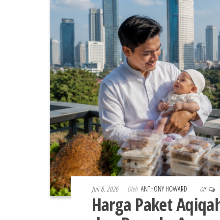
Juli 8, 2026
Oleh
ANTHONY HOWARD
Off
Harga Paket Aqiqah