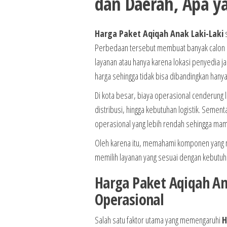
dan Daerah, Apa 
Harga Paket Aqiqah Anak Laki-Laki
s
Perbedaan tersebut membuat banyak calon or
layanan atau hanya karena lokasi penyedia j
harga sehingga tidak bisa dibandingkan hanya
Di kota besar, biaya operasional cenderung l
distribusi, hingga kebutuhan logistik. Sement
operasional yang lebih rendah sehingga mam
Oleh karena itu, memahami komponen yang m
memilih layanan yang sesuai dengan kebutuha
Harga Paket Aqiqah An
Operasional
Salah satu faktor utama yang memengaruhi
H