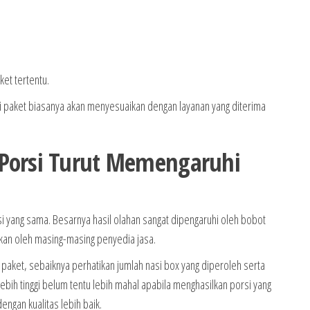
et tertentu.
lai paket biasanya akan menyesuaikan dengan layanan yang diterima
Porsi Turut Memengaruhi
i yang sama. Besarnya hasil olahan sangat dipengaruhi oleh bobot
kan oleh masing-masing penyedia jasa.
aket, sebaiknya perhatikan jumlah nasi box yang diperoleh serta
lebih tinggi belum tentu lebih mahal apabila menghasilkan porsi yang
ngan kualitas lebih baik.