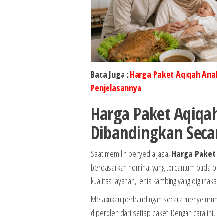
Baca Juga
:
Harga Paket Aqiqah Anak
Penjelasannya
.
Harga Paket Aqiqah
Dibandingkan Seca
Saat memilih penyedia jasa,
Harga Paket 
berdasarkan nominal yang tercantum pada br
kualitas layanan, jenis kambing yang digunaka
Melakukan perbandingan secara menyeluruh 
diperoleh dari setiap paket. Dengan cara ini