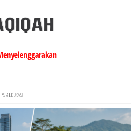
 Menyelenggarakan
IPS & EDUKASI