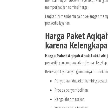
membandingkan beberapa paket, penting untu
memperhatikan nominal harga.
Langkah ini membantu calon pelanggan mem
penyedia layanan.
Harga Paket Aqiqah
karena Kelengkap
Harga Paket Aqiqah Anak Laki-Laki
j
penyedia yang menawarkan layanan lengkap s
Beberapa layanan yang umumnya tersedia me
Penyediaan dua ekor kambing sesuai k
Proses penyembelihan.
Pengolahan masakan.