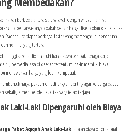
yang Membedakan?
ering kali berbeda antara satu wilayah dengan wilayah lainnya.
ang tua bertanya-tanya apakah selisih harga disebabkan oleh kualitas
asa. Padahal, terdapat berbagai faktor yang memengaruhi penentuan
 dari nominal yang tertera.
ebih tinggi karena dipengaruhi harga sewa tempat, tenaga kerja,
ara itu, penyedia jasa di daerah tertentu mungkin memiliki biaya
pu menawarkan harga yang lebih kompetitif.
embentuk harga paket menjadi langkah penting agar keluarga dapat
n sekaligus memperoleh kualitas yang tetap terjaga.
ak Laki-Laki Dipengaruhi oleh Biaya
arga Paket Aqiqah Anak Laki-Laki
adalah biaya operasional