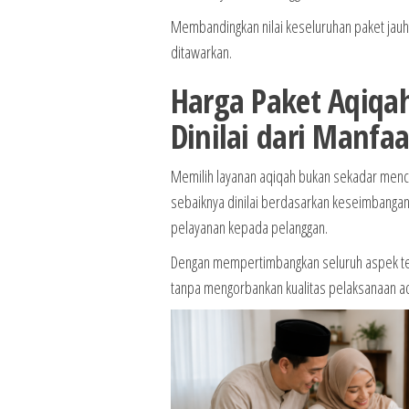
Membandingkan nilai keseluruhan paket jauh
ditawarkan.
Harga Paket Aqiqah
Dinilai dari Manfa
Memilih layanan aqiqah bukan sekadar menca
sebaiknya dinilai berdasarkan keseimbangan 
pelayanan kepada pelanggan.
Dengan mempertimbangkan seluruh aspek te
tanpa mengorbankan kualitas pelaksanaan a