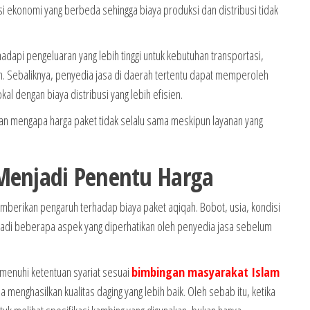
si ekonomi yang berbeda sehingga biaya produksi dan distribusi tidak
adapi pengeluaran yang lebih tinggi untuk kebutuhan transportasi,
n. Sebaliknya, penyedia jasa di daerah tertentu dapat memperoleh
l dengan biaya distribusi yang lebih efisien.
an mengapa harga paket tidak selalu sama meskipun layanan yang
Menjadi Penentu Harga
memberikan pengaruh terhadap biaya paket aqiqah. Bobot, usia, kondisi
adi beberapa aspek yang diperhatikan oleh penyedia jasa sebelum
menuhi ketentuan syariat sesuai
bimbingan masyarakat Islam
na menghasilkan kualitas daging yang lebih baik. Oleh sebab itu, ketika