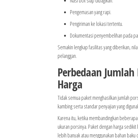
Nasi box siap dibagikan.
Pengemasan yang rapi.
Pengiriman ke lokasi tertentu.
Dokumentasi penyembelihan pada pak
Semakin lengkap fasilitas yang diberikan, ni
pelanggan.
Perbedaan Jumlah 
Harga
Tidak semua paket menghasilkan jumlah pors
kambing serta standar penyajian yang diguna
Karena itu, ketika membandingkan beberapa p
ukuran porsinya. Paket dengan harga sedikit 
lebih banyak atau menggunakan bahan baku de