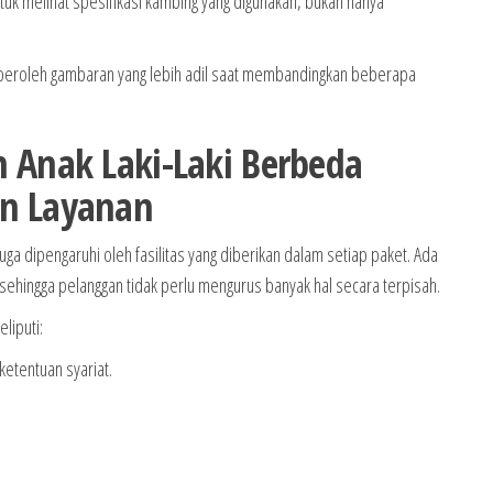
k melihat spesifikasi kambing yang digunakan, bukan hanya
peroleh gambaran yang lebih adil saat membandingkan beberapa
 Anak Laki-Laki Berbeda
an Layanan
uga dipengaruhi oleh fasilitas yang diberikan dalam setiap paket. Ada
ehingga pelanggan tidak perlu mengurus banyak hal secara terpisah.
liputi:
etentuan syariat.