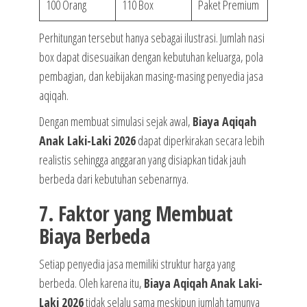
100 Orang
110 Box
Paket Premium
Perhitungan tersebut hanya sebagai ilustrasi. Jumlah nasi
box dapat disesuaikan dengan kebutuhan keluarga, pola
pembagian, dan kebijakan masing-masing penyedia jasa
aqiqah.
Dengan membuat simulasi sejak awal,
Biaya Aqiqah
Anak Laki-Laki 2026
dapat diperkirakan secara lebih
realistis sehingga anggaran yang disiapkan tidak jauh
berbeda dari kebutuhan sebenarnya.
7. Faktor yang Membuat
Biaya Berbeda
Setiap penyedia jasa memiliki struktur harga yang
berbeda. Oleh karena itu,
Biaya Aqiqah Anak Laki-
Laki 2026
tidak selalu sama meskipun jumlah tamunya