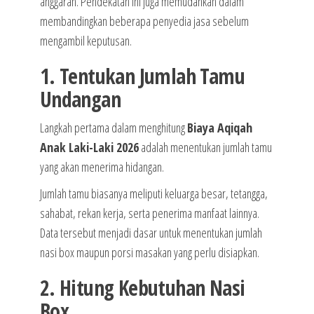
anggaran. Pendekatan ini juga memudahkan dalam
membandingkan beberapa penyedia jasa sebelum
mengambil keputusan.
1. Tentukan Jumlah Tamu
Undangan
Langkah pertama dalam menghitung
Biaya Aqiqah
Anak Laki-Laki 2026
adalah menentukan jumlah tamu
yang akan menerima hidangan.
Jumlah tamu biasanya meliputi keluarga besar, tetangga,
sahabat, rekan kerja, serta penerima manfaat lainnya.
Data tersebut menjadi dasar untuk menentukan jumlah
nasi box maupun porsi masakan yang perlu disiapkan.
2. Hitung Kebutuhan Nasi
Box