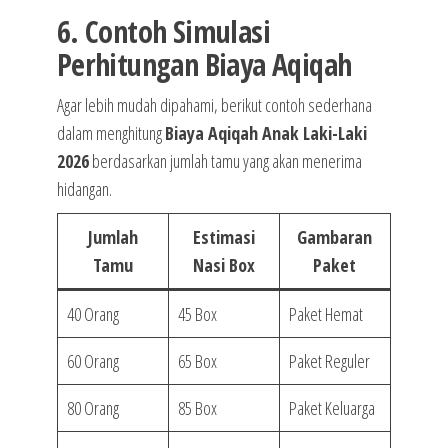
6. Contoh Simulasi
Perhitungan Biaya Aqiqah
Agar lebih mudah dipahami, berikut contoh sederhana
dalam menghitung
Biaya Aqiqah Anak Laki-Laki
2026
berdasarkan jumlah tamu yang akan menerima
hidangan.
Jumlah
Estimasi
Gambaran
Tamu
Nasi Box
Paket
40 Orang
45 Box
Paket Hemat
60 Orang
65 Box
Paket Reguler
80 Orang
85 Box
Paket Keluarga