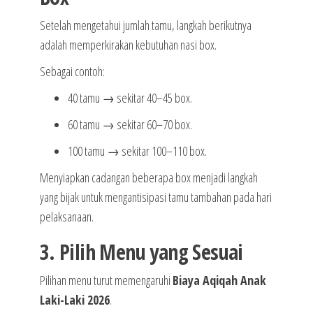
Setelah mengetahui jumlah tamu, langkah berikutnya
adalah memperkirakan kebutuhan nasi box.
Sebagai contoh:
40 tamu → sekitar 40–45 box.
60 tamu → sekitar 60–70 box.
100 tamu → sekitar 100–110 box.
Menyiapkan cadangan beberapa box menjadi langkah
yang bijak untuk mengantisipasi tamu tambahan pada hari
pelaksanaan.
3. Pilih Menu yang Sesuai
Pilihan menu turut memengaruhi
Biaya Aqiqah Anak
Laki-Laki 2026
.