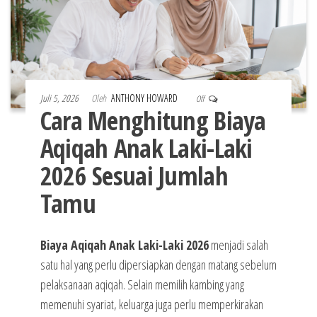
Juli 5, 2026
Oleh
ANTHONY HOWARD
Off
Cara Menghitung Biaya
Aqiqah Anak Laki-Laki
2026 Sesuai Jumlah
Tamu
Biaya Aqiqah Anak Laki-Laki 2026
menjadi salah
satu hal yang perlu dipersiapkan dengan matang sebelum
pelaksanaan aqiqah. Selain memilih kambing yang
memenuhi syariat, keluarga juga perlu memperkirakan