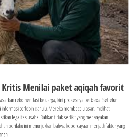
 Kritis Menilai paket aqiqah favorit
rdasarkan rekomendasi keluarga, kini prosesnya berbeda. Sebelum
 informasi terlebih dahulu. Mereka membaca ulasan, melihat
kan legalitas usaha. Bahkan tidak sedikit yang menanyakan
an perilaku ini menunjukkan bahwa kepercayaan menjadi faktor yang
anan.