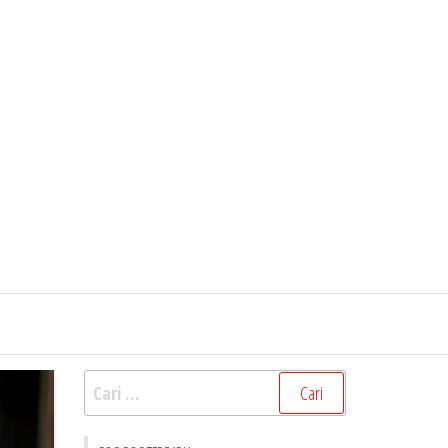
Cari
untuk: