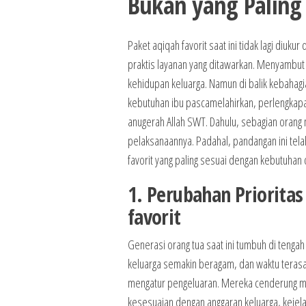
Bukan yang Paling
Paket aqiqah favorit saat ini tidak lagi diu
praktis layanan yang ditawarkan. Menyambut
kehidupan keluarga. Namun di balik kebahagia
kebutuhan ibu pascamelahirkan, perlengkapa
anugerah Allah SWT. Dahulu, sebagian oran
pelaksanaannya. Padahal, pandangan ini tela
favorit yang paling sesuai dengan kebutuhan
1. Perubahan Priorita
favorit
Generasi orang tua saat ini tumbuh di tenga
keluarga semakin beragam, dan waktu terasa
mengatur pengeluaran. Mereka cenderung m
kesesuaian dengan anggaran keluarga, kejel