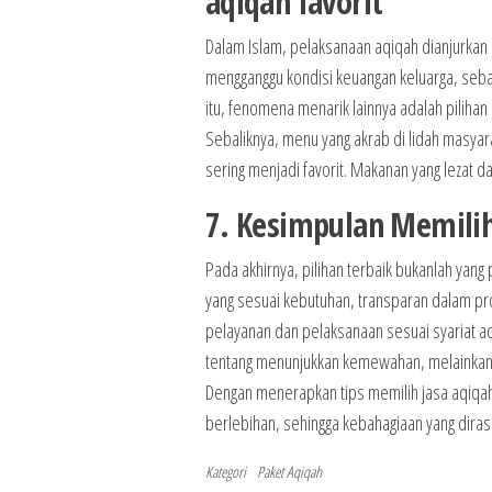
aqiqah favorit
Dalam Islam, pelaksanaan aqiqah dianjurkan
mengganggu kondisi keuangan keluarga, seb
itu, fenomena menarik lainnya adalah pilih
Sebaliknya, menu yang akrab di lidah masyarak
sering menjadi favorit. Makanan yang lezat 
7. Kesimpulan Memilih
Pada akhirnya, pilihan terbaik bukanlah ya
yang sesuai kebutuhan, transparan dalam pr
pelayanan dan pelaksanaan sesuai syariat ad
tentang menunjukkan kemewahan, melainkan t
Dengan menerapkan tips memilih jasa aqiqah
berlebihan, sehingga kebahagiaan yang diras
Kategori
Paket Aqiqah