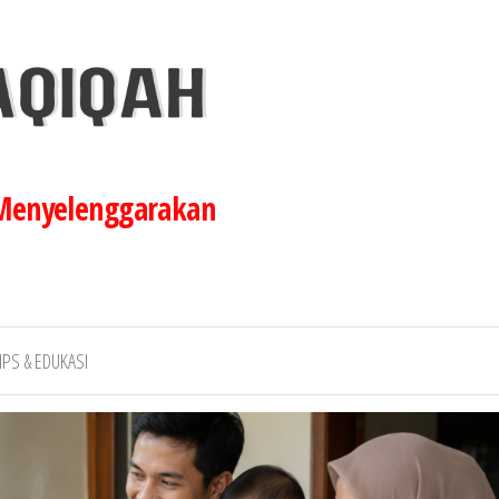
 Menyelenggarakan
IPS & EDUKASI