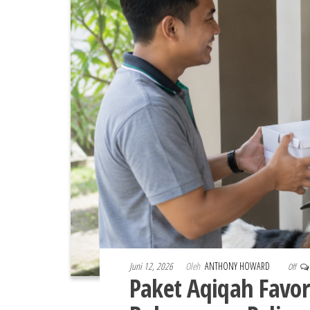
Juni 12, 2026
Oleh
ANTHONY HOWARD
Off
Paket Aqiqah Favo