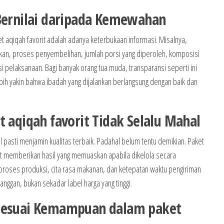
 Bernilai daripada Kemewahan
t aqiqah favorit adalah adanya keterbukaan informasi. Misalnya,
kan, proses penyembelihan, jumlah porsi yang diperoleh, komposisi
 pelaksanaan. Bagi banyak orang tua muda, transparansi seperti ini
h yakin bahwa ibadah yang dijalankan berlangsung dengan baik dan
t aqiqah favorit Tidak Selalu Mahal
pasti menjamin kualitas terbaik. Padahal belum tentu demikian. Paket
at memberikan hasil yang memuaskan apabila dikelola secara
 proses produksi, cita rasa makanan, dan ketepatan waktu pengiriman
langgan, bukan sekadar label harga yang tinggi.
 Sesuai Kemampuan dalam paket