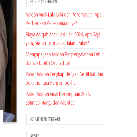
POS-POS TERBARU
Aqiqah Anak Laki-Laki dan Perempuan, Apa
Perbedaan Pelaksanaannya?
Biaya Aqiqah Anak Laki-Laki 2026, Apa Saja
yang Sudah Termasuk dalam Paket?
Mengapa Jasa Aqiqah Berpengalaman Lebih
Banyak Dipilih Orang Tua?
Paket Aqiqah Lengkap dengan Sertifikat dan
Dokumentasi Penyembelihan
Paket Aqiqah Anak Perempuan 2026,
Estimasi Harga dan Fasilitas
KOMENTAR TERBARU
ARSIP