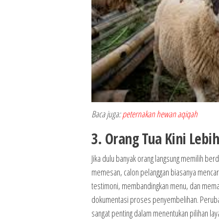
Baca juga:
peternakan hewan aqiqah
3. Orang Tua Kini Lebih
Jika dulu banyak orang langsung memilih be
memesan, calon pelanggan biasanya mencari
testimoni, membandingkan menu, dan memasti
dokumentasi proses penyembelihan. Perubah
sangat penting dalam menentukan pilihan lay