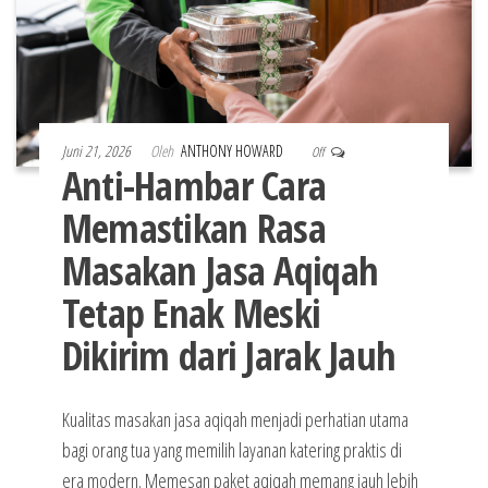
Juni 21, 2026
Oleh
ANTHONY HOWARD
Off
Anti-Hambar Cara
Memastikan Rasa
Masakan Jasa Aqiqah
Tetap Enak Meski
Dikirim dari Jarak Jauh
Kualitas masakan jasa aqiqah menjadi perhatian utama
bagi orang tua yang memilih layanan katering praktis di
era modern. Memesan paket aqiqah memang jauh lebih