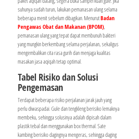
paket aqiqah datang, segera buka sampel kuah gule. Jika
suhunya sudah turun, lakukan pemanasan ulang selama
beberapa menit sebelum dibagikan. Menurut
Badan
Pengawas Obat dan Makanan (BPOM)
,
pemanasan ulang yang tepat dapat membunuh bakteri
yang mungkin berkembang selama perjalanan, sekaligus
mengembalikan cita rasa gurih dan menjaga kualitas
masakan jasa aqiqah tetap optimal.
Tabel Risiko dan Solusi
Pengemasan
Terdapat beberapa risiko perjalanan jarak jauh yang
perlu diwaspadai. Gule dan tengkleng berisiko lemaknya
membeku, sehingga solusinya adalah dipisah dalam
plastik tebal dan menggunakan box thermal. Sate
kambing berisiko dagingnya mengeras, sehingga daging