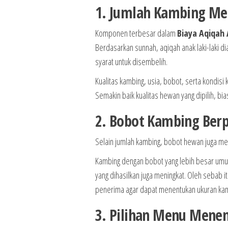
1. Jumlah Kambing Me
Komponen terbesar dalam
Biaya Aqiqah 
Berdasarkan sunnah, aqiqah anak laki-laki 
syarat untuk disembelih.
Kualitas kambing, usia, bobot, serta kondis
Semakin baik kualitas hewan yang dipilih, bia
2. Bobot Kambing Berp
Selain jumlah kambing, bobot hewan juga mem
Kambing dengan bobot yang lebih besar umu
yang dihasilkan juga meningkat. Oleh sebab 
penerima agar dapat menentukan ukuran kam
3. Pilihan Menu Mene