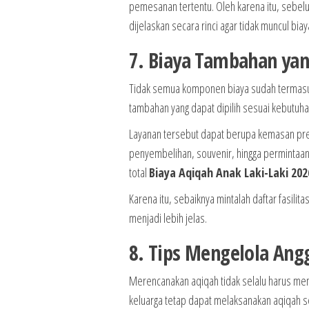
pemesanan tertentu. Oleh karena itu, sebel
dijelaskan secara rinci agar tidak muncul bia
7. Biaya Tambahan yan
Tidak semua komponen biaya sudah termasu
tambahan yang dapat dipilih sesuai kebutuha
Layanan tersebut dapat berupa kemasan pre
penyembelihan, souvenir, hingga permintaan 
total
Biaya Aqiqah Anak Laki-Laki 202
Karena itu, sebaiknya mintalah daftar fasil
menjadi lebih jelas.
8. Tips Mengelola Angg
Merencanakan aqiqah tidak selalu harus men
keluarga tetap dapat melaksanakan aqiqah se