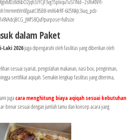
masuk dalam Paket
i-Laki 2026
juga dipengaruhi oleh fasilitas yang diberikan oleh
an sesuai syariat, pengolahan makanan, nasi box, pengiriman,
gga sertifikat aqiqah. Semakin lengkap fasilitas yang diterima,
ami juga
cara menghitung biaya aqiqah sesuai kebutuhan
nar-benar sesuai dengan jumlah tamu dan konsep acara yang