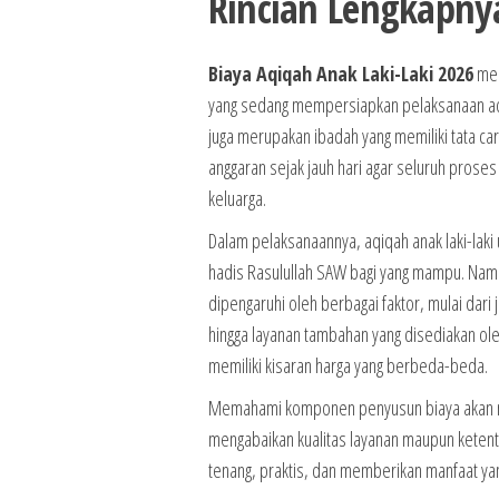
Rincian Lengkapny
Biaya Aqiqah Anak Laki-Laki 2026
menj
yang sedang mempersiapkan pelaksanaan aqiq
juga merupakan ibadah yang memiliki tata car
anggaran sejak jauh hari agar seluruh prose
keluarga.
Dalam pelaksanaannya, aqiqah anak laki-la
hadis Rasulullah SAW bagi yang mampu. Namu
dipengaruhi oleh berbagai faktor, mulai dari
hingga layanan tambahan yang disediakan ol
memiliki kisaran harga yang berbeda-beda.
Memahami komponen penyusun biaya akan me
mengabaikan kualitas layanan maupun ketentu
tenang, praktis, dan memberikan manfaat yan