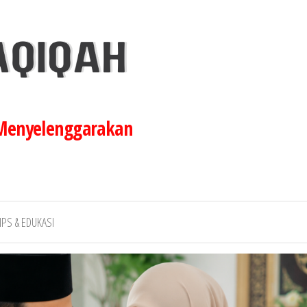
 Menyelenggarakan
IPS & EDUKASI