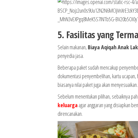
5. Fasilitas yang Ter
Selain makanan,
Biaya Aqiqah Anak Lak
penyedia jasa.
Beberapa paket sudah mencakup penyembelih
dokumentasi penyembelihan, kartu ucapan, hin
biasanya nilai paket juga akan menyesuaikan.
Sebelum menentukan pilihan, sebaiknya pah
keluarga
agar anggaran yang disiapkan be
direncanakan.