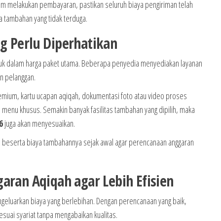
um melakukan pembayaran, pastikan seluruh biaya pengiriman telah
ya tambahan yang tidak terduga.
g Perlu Diperhatikan
k dalam harga paket utama. Beberapa penyedia menyediakan layanan
n pelanggan.
mium, kartu ucapan aqiqah, dokumentasi foto atau video proses
menu khusus. Semakin banyak fasilitas tambahan yang dipilih, maka
6
juga akan menyesuaikan.
itas beserta biaya tambahannya sejak awal agar perencanaan anggaran
aran Aqiqah agar Lebih Efisien
geluarkan biaya yang berlebihan. Dengan perencanaan yang baik,
suai syariat tanpa mengabaikan kualitas.