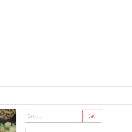
Cari
untuk: