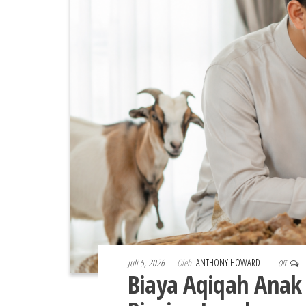
Juli 5, 2026
Oleh
ANTHONY HOWARD
Off
Biaya Aqiqah Anak 