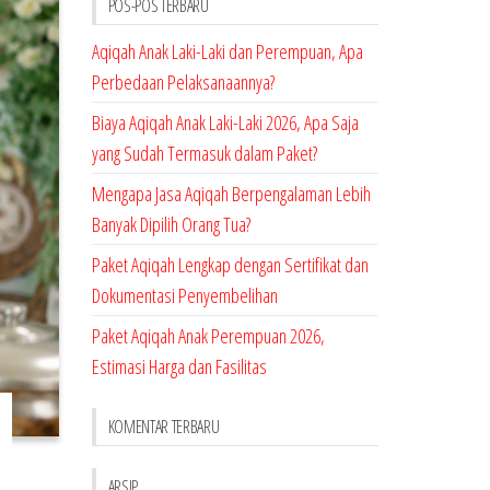
POS-POS TERBARU
Aqiqah Anak Laki-Laki dan Perempuan, Apa
Perbedaan Pelaksanaannya?
Biaya Aqiqah Anak Laki-Laki 2026, Apa Saja
yang Sudah Termasuk dalam Paket?
Mengapa Jasa Aqiqah Berpengalaman Lebih
Banyak Dipilih Orang Tua?
Paket Aqiqah Lengkap dengan Sertifikat dan
Dokumentasi Penyembelihan
Paket Aqiqah Anak Perempuan 2026,
Estimasi Harga dan Fasilitas
KOMENTAR TERBARU
ARSIP