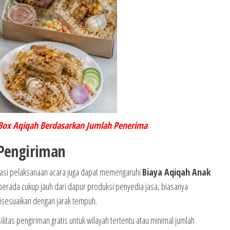
Box Aqiqah Berdasarkan Jumlah Penerima
 Pengiriman
okasi pelaksanaan acara juga dapat memengaruhi
Biaya Aqiqah Anak
 berada cukup jauh dari dapur produksi penyedia jasa, biasanya
isesuaikan dengan jarak tempuh.
tas pengiriman gratis untuk wilayah tertentu atau minimal jumlah