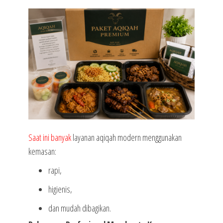
Saat ini banyak
layanan aqiqah modern menggunakan
kemasan:
rapi,
higienis,
dan mudah dibagikan.