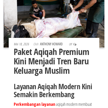
Mei 18, 2026
Oleh
ANTHONY HOWARD
Off
Paket Aqiqah Premium
Kini Menjadi Tren Baru
Keluarga Muslim
Layanan Aqiqah Modern Kini
Semakin Berkembang
Perkembangan layanan
aqiqah modern membuat