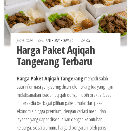
Juli 9, 2026
Oleh
ANTHONY HOWARD
Off
Harga Paket Aqiqah
Tangerang Terbaru
Harga Paket Aqiqah Tangerang
menjadi salah
satu informasi yang sering dicari oleh orang tua yang ingin
melaksanakan ibadah aqiqah dengan lebih praktis. Saat
ini tersedia berbagai pilihan paket, mulai dari paket
ekonomis hingga premium, dengan variasi menu dan
layanan yang dapat disesuaikan dengan kebutuhan
keluarga. Secara umum, harga dipengaruhi oleh jenis