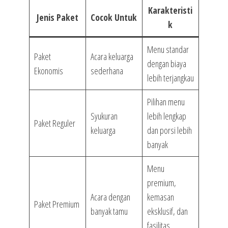
Karakteristi
Jenis Paket
Cocok Untuk
k
Menu standar
Paket
Acara keluarga
dengan biaya
Ekonomis
sederhana
lebih terjangkau
Pilihan menu
Syukuran
lebih lengkap
Paket Reguler
keluarga
dan porsi lebih
banyak
Menu
premium,
Acara dengan
kemasan
Paket Premium
banyak tamu
eksklusif, dan
fasilitas