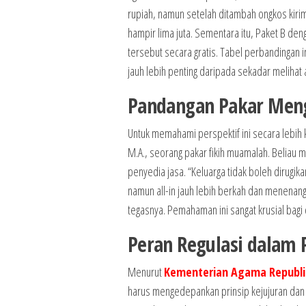
rupiah, namun setelah ditambah ongkos kir
hampir lima juta. Sementara itu, Paket B d
tersebut secara gratis. Tabel perbandingan 
jauh lebih penting daripada sekadar melihat
Pandangan Pakar Meng
Untuk memahami perspektif ini secara lebih 
M.A., seorang pakar fikih muamalah. Beliau 
penyedia jasa. “Keluarga tidak boleh dirugikan
namun all-in jauh lebih berkah dan menenan
tegasnya. Pemahaman ini sangat krusial bagi 
Peran Regulasi dalam
Menurut
Kementerian Agama Republi
harus mengedepankan prinsip kejujuran dan 