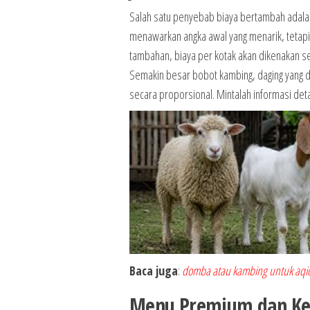
Salah satu penyebab biaya bertambah adalah
menawarkan angka awal yang menarik, tetapi
tambahan, biaya per kotak akan dikenakan se
Semakin besar bobot kambing, daging yang di
secara proporsional. Mintalah informasi d
Baca juga
:
domba atau kambing untuk aqi
Menu Premium dan Ke