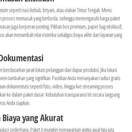
ium seperti nasi kebuli, briyani, atau olahan Timur Tengah. Menu
n proses memasak yang berbeda, sehingga memengaruhi harga paket
asan juga berperan penting. Pilihan box premium, paper bag eksklusif,
us akan menambah nilai estetika sekaligus biaya akhir dari layanan yang
 Dokumentasi
erdasarkan jarak lokasi pelanggan dari dapur produksi. Jika lokasi
onen tambahan yang signifikan. Pastikan Anda menanyakan radius gratis
an dokumentasi seperti foto, video, hingga live streaming proses
kkan ke dalam paket dasar. Kebutuhan transparansi ini secara langsung
rus Anda siapkan.
 Biaya yang Akurat
imulasi sederhana. Paket A mungkin menawarkan angka awal tiga juta