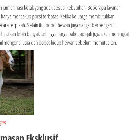
 jumlah nasi kotak yang tidak sesuai kebutuhan. Beberapa layanan
 hanya mencakup porsi terbatas. Ketika keluarga membutuhkan
cara terpisah. Selain itu, bobot hewan juga sangat berpengaruh.
hasilkan lebih banyak sehingga harga paket aqiqah juga akan meningkat
etail mengenai usia dan bobot hidup hewan sebelum memutuskan.
qah
masan Eksklusif