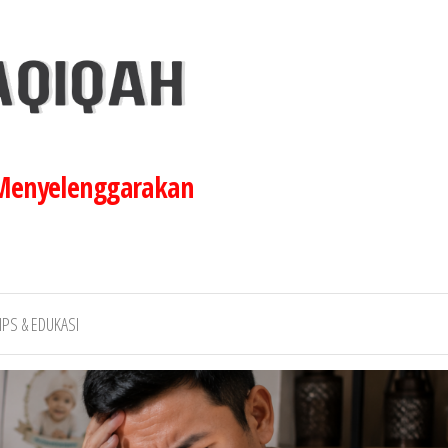
 Menyelenggarakan
IPS & EDUKASI