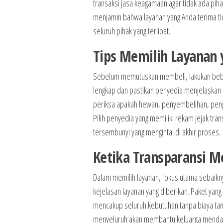
transaksi jasa keagamaan agar tidak ada piha
menjamin bahwa layanan yang Anda terima tidak
seluruh pihak yang terlibat.
Tips Memilih Layanan 
Sebelum memutuskan membeli, lakukan bebera
lengkap dan pastikan penyedia menjelaskan s
periksa apakah hewan, penyembelihan, pen
Pilih penyedia yang memiliki rekam jejak tr
tersembunyi yang mengintai di akhir proses.
Ketika Transparansi M
Dalam memilih layanan, fokus utama sebaiknya
kejelasan layanan yang diberikan. Paket yang 
mencakup seluruh kebutuhan tanpa biaya ta
menyeluruh akan membantu keluarga mendapatka