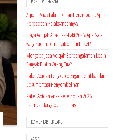
POS-POS TERBARU
Aqiqah Anak Laki-Laki dan Perempuan, Apa
Perbedaan Pelaksanaannya?
Biaya Aqiqah Anak Laki-Laki 2026, Apa Saja
yang Sudah Termasuk dalam Paket?
Mengapa Jasa Aqiqah Berpengalaman Lebih
Banyak Dipilih Orang Tua?
Paket Aqiqah Lengkap dengan Sertifikat dan
Dokumentasi Penyembelihan
Paket Aqiqah Anak Perempuan 2026,
Estimasi Harga dan Fasilitas
KOMENTAR TERBARU
ARSIP