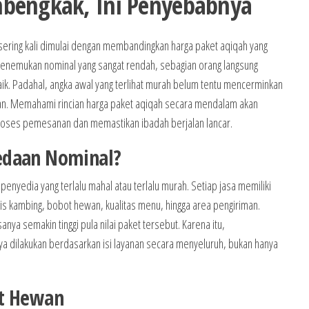
bengkak, Ini Penyebabnya
 sering kali dimulai dengan membandingkan harga paket aqiqah yang
menemukan nominal yang sangat rendah, sebagian orang langsung
. Padahal, angka awal yang terlihat murah belum tentu mencerminkan
kan. Memahami rincian harga paket aqiqah secara mendalam akan
 proses pemesanan dan memastikan ibadah berjalan lancar.
edaan Nominal?
enyedia yang terlalu mahal atau terlalu murah. Setiap jasa memiliki
nis kambing, bobot hewan, kualitas menu, hingga area pengiriman.
nya semakin tinggi pula nilai paket tersebut. Karena itu,
 dilakukan berdasarkan isi layanan secara menyeluruh, bukan hanya
ot Hewan