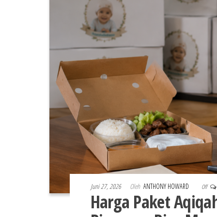
Juni 27, 2026
Oleh
ANTHONY HOWARD
Off
Harga Paket Aqiqah