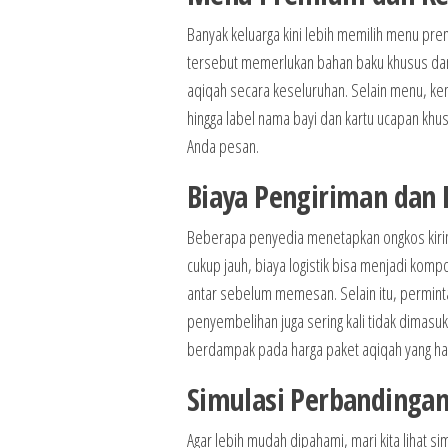
Banyak keluarga kini lebih memilih menu prem
tersebut memerlukan bahan baku khusus da
aqiqah secara keseluruhan. Selain menu, kem
hingga label nama bayi dan kartu ucapan khus
Anda pesan.
Biaya Pengiriman dan
Beberapa penyedia menetapkan ongkos kirim b
cukup jauh, biaya logistik bisa menjadi komp
antar sebelum memesan. Selain itu, perminta
penyembelihan juga sering kali tidak dimasu
berdampak pada harga paket aqiqah yang ha
Simulasi Perbandingan
Agar lebih mudah dipahami, mari kita lihat s