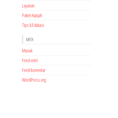
Layanan
Paket Aqiqah
Tips & Edukasi
META
Masuk
Feed entri
Feed komentar
WordPress.org