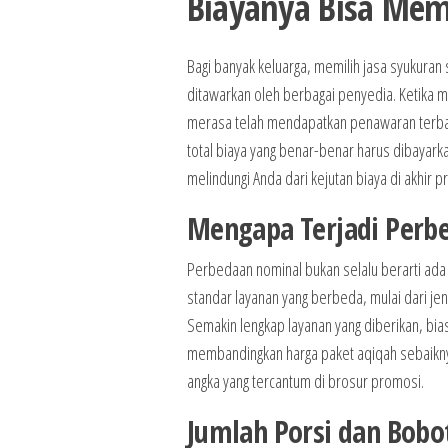
Biayanya Bisa Mem
Bagi banyak keluarga, memilih jasa syukuran
ditawarkan oleh berbagai penyedia. Ketika 
merasa telah mendapatkan penawaran terbaik
total biaya yang benar-benar harus dibayar
melindungi Anda dari kejutan biaya di akhir
Mengapa Terjadi Perb
Perbedaan nominal bukan selalu berarti ada p
standar layanan yang berbeda, mulai dari je
Semakin lengkap layanan yang diberikan, biasa
membandingkan harga paket aqiqah sebaiknya
angka yang tercantum di brosur promosi.
Jumlah Porsi dan Bob