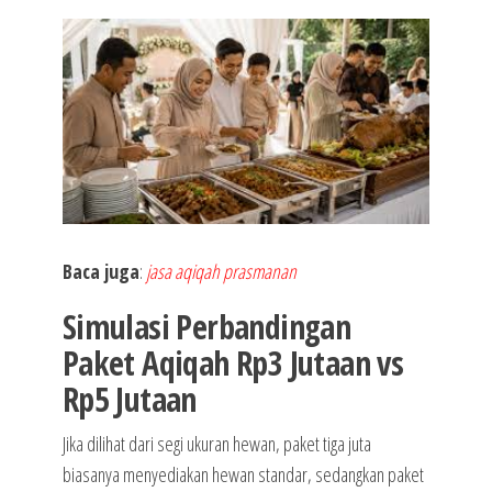
Baca juga
:
jasa aqiqah prasmanan
Simulasi Perbandingan
Paket Aqiqah Rp3 Jutaan vs
Rp5 Jutaan
Jika dilihat dari segi ukuran hewan, paket tiga juta
biasanya menyediakan hewan standar, sedangkan paket