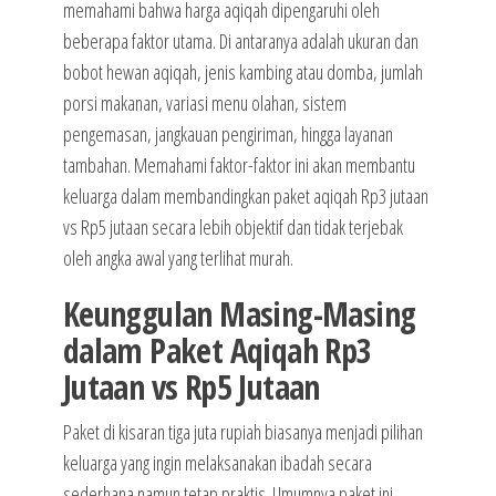
memahami bahwa harga aqiqah dipengaruhi oleh
beberapa faktor utama. Di antaranya adalah ukuran dan
bobot hewan aqiqah, jenis kambing atau domba, jumlah
porsi makanan, variasi menu olahan, sistem
pengemasan, jangkauan pengiriman, hingga layanan
tambahan. Memahami faktor-faktor ini akan membantu
keluarga dalam membandingkan paket aqiqah Rp3 jutaan
vs Rp5 jutaan secara lebih objektif dan tidak terjebak
oleh angka awal yang terlihat murah.
Keunggulan Masing-Masing
dalam Paket Aqiqah Rp3
Jutaan vs Rp5 Jutaan
Paket di kisaran tiga juta rupiah biasanya menjadi pilihan
keluarga yang ingin melaksanakan ibadah secara
sederhana namun tetap praktis. Umumnya paket ini