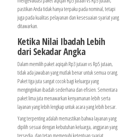
mengevaluasi paket aqiqah Rp3 jutaan vs Rp5 jutaan,
pastikan Anda tidak hanya terpaku pada nominal, tetapi
juga pada kualitas pelayanan dan kesesuaian syariat yang
ditawarkan.
Ketika Nilai Ibadah Lebih
dari Sekadar Angka
Dalam memilih paket aqiqah Rp3 jutaan vs Rp5 jutaan,
tidak ada jawaban yang mutlak benar untuk semua orang.
Paket tiga juta sangat cocok bagi keluarga yang
menginginkan ibadah sederhana dan efisien. Sementara
paket lima juta menawarkan kenyamanan lebih serta
layanan yang lebih lengkap untuk acara yang lebih besar.
Yang terpenting adalah memastikan bahwa layanan yang
dipilih sesuai dengan kebutuhan keluarga, anggaran yang
tersedia, dan tetap memenuhi ketentuan syariat.