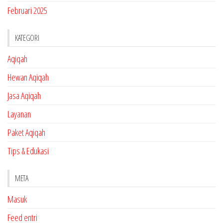
Februari 2025
KATEGORI
Aqiqah
Hewan Aqiqah
Jasa Aqiqah
Layanan
Paket Aqiqah
Tips & Edukasi
META
Masuk
Feed entri