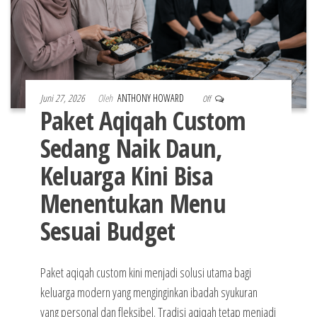
Juni 27, 2026
Oleh
ANTHONY HOWARD
Off
Paket Aqiqah Custom
Sedang Naik Daun,
Keluarga Kini Bisa
Menentukan Menu
Sesuai Budget
Paket aqiqah custom kini menjadi solusi utama bagi
keluarga modern yang menginginkan ibadah syukuran
yang personal dan fleksibel. Tradisi aqiqah tetap menjadi