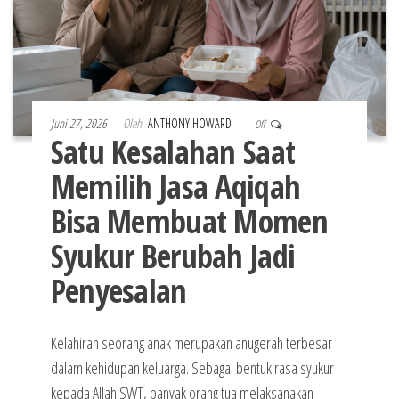
Juni 27, 2026
Oleh
ANTHONY HOWARD
Off
Satu Kesalahan Saat
Memilih Jasa Aqiqah
Bisa Membuat Momen
Syukur Berubah Jadi
Penyesalan
Kelahiran seorang anak merupakan anugerah terbesar
dalam kehidupan keluarga. Sebagai bentuk rasa syukur
kepada Allah SWT, banyak orang tua melaksanakan