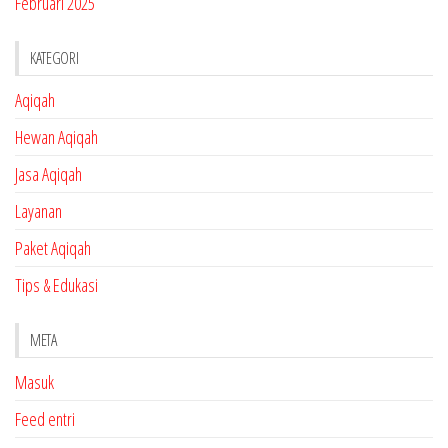
Februari 2025
KATEGORI
Aqiqah
Hewan Aqiqah
Jasa Aqiqah
Layanan
Paket Aqiqah
Tips & Edukasi
META
Masuk
Feed entri