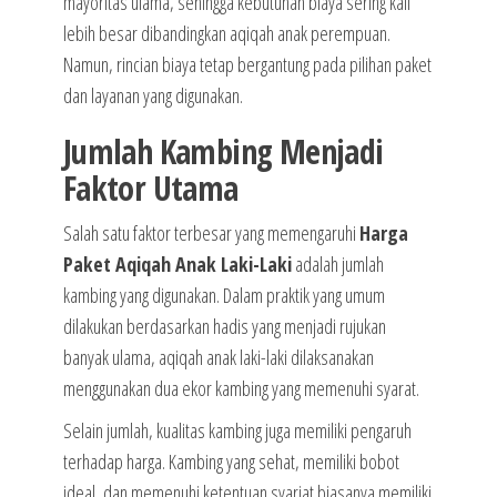
mayoritas ulama, sehingga kebutuhan biaya sering kali
lebih besar dibandingkan aqiqah anak perempuan.
Namun, rincian biaya tetap bergantung pada pilihan paket
dan layanan yang digunakan.
Jumlah Kambing Menjadi
Faktor Utama
Salah satu faktor terbesar yang memengaruhi
Harga
Paket Aqiqah Anak Laki-Laki
adalah jumlah
kambing yang digunakan. Dalam praktik yang umum
dilakukan berdasarkan hadis yang menjadi rujukan
banyak ulama, aqiqah anak laki-laki dilaksanakan
menggunakan dua ekor kambing yang memenuhi syarat.
Selain jumlah, kualitas kambing juga memiliki pengaruh
terhadap harga. Kambing yang sehat, memiliki bobot
ideal, dan memenuhi ketentuan syariat biasanya memiliki