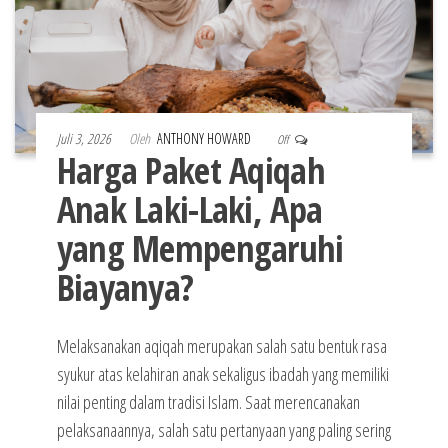
Juli 3, 2026
Oleh
ANTHONY HOWARD
Off
Harga Paket Aqiqah
Anak Laki-Laki, Apa
yang Mempengaruhi
Biayanya?
Melaksanakan aqiqah merupakan salah satu bentuk rasa
syukur atas kelahiran anak sekaligus ibadah yang memiliki
nilai penting dalam tradisi Islam. Saat merencanakan
pelaksanaannya, salah satu pertanyaan yang paling sering