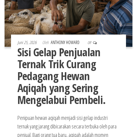
Juni 25, 2026
Oleh
ANTHONY HOWARD
Off
Sisi Gelap Penjualan
Ternak Trik Curang
Pedagang Hewan
Aqiqah yang Sering
Mengelabui Pembeli.
Penipuan hewan aqiqah menjadi sisi gelap industri
ternak yang jarang dibicarakan secara terbuka oleh para
penjual. Bagi orang tua baru, aqiqah adalah momen