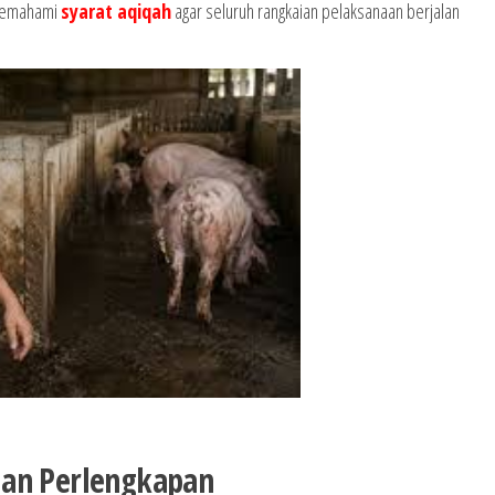
 memahami
syarat aqiqah
agar seluruh rangkaian pelaksanaan berjalan
dan Perlengkapan