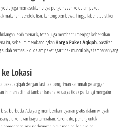
nyedia juga memasukkan biaya pengemasan ke dalam paket.
tak makanan, sendok, tisu, kantong pembawa, hingga label atau stiker
hidangan lebih menarik, tetapi juga membantu menjaga kebersihan
rena itu, sebelum membandingkan
Harga Paket Aqiqah
, pastikan
 sudah termasuk di dalam paket agar tidak muncul biaya tambahan yang
 ke Lokasi
pi paket aqiqah dengan fasilitas pengiriman ke rumah pelanggan
 ini menjadi nilai tambah karena keluarga tidak perlu lagi mengatur
bisa berbeda. Ada yang memberikan layanan gratis dalam wilayah
iasanya dikenakan biaya tambahan. Karena itu, penting untuk
 pemesanan agar perhitungan biaya menjadi lebih jelas.