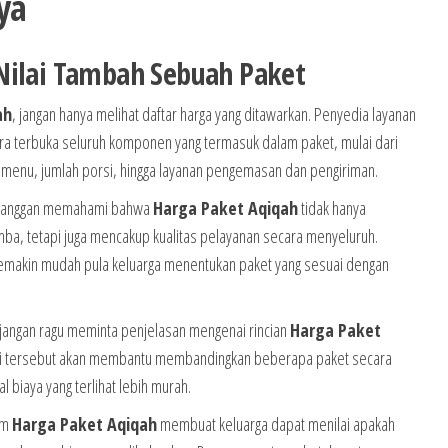
ya
Nilai Tambah Sebuah Paket
ah
, jangan hanya melihat daftar harga yang ditawarkan. Penyedia layanan
ra terbuka seluruh komponen yang termasuk dalam paket, mulai dari
 menu, jumlah porsi, hingga layanan pengemasan dan pengiriman.
pelanggan memahami bahwa
Harga Paket Aqiqah
tidak hanya
ba, tetapi juga mencakup kualitas pelayanan secara menyeluruh.
semakin mudah pula keluarga menentukan paket yang sesuai dengan
angan ragu meminta penjelasan mengenai rincian
Harga Paket
si tersebut akan membantu membandingkan beberapa paket secara
 biaya yang terlihat lebih murah.
am
Harga Paket Aqiqah
membuat keluarga dapat menilai apakah