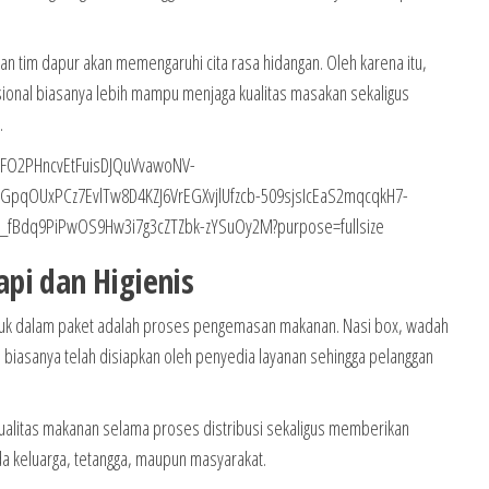
n tim dapur akan memengaruhi cita rasa hidangan. Oleh karena itu,
sional biasanya lebih mampu menjaga kualitas masakan sekaligus
.
pi dan Higienis
k dalam paket adalah proses pengemasan makanan. Nasi box, wadah
biasanya telah disiapkan oleh penyedia layanan sehingga pelanggan
litas makanan selama proses distribusi sekaligus memberikan
ada keluarga, tetangga, maupun masyarakat.