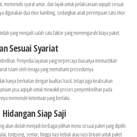
, memenuhi syarat umur, dan layak untuk pelaksanaan aqiqah sesuai
umnya digunakan dua ekor kambing, sedangkan anak perempuan satu ekor
inilah yang menjadi salah satu faktor yang memengaruhi biaya paket.
n Sesuai Syariat
elihan. Penyedia layanan yang terpercaya biasanya memastikan
yariat Islam oleh tenaga yang memahami prosedurnya.
dak hanya berkaitan dengan kualitas hasil, tetapi juga keabsahan
ggunaan jasa aqiqah untuk mewakili proses penyembelihan pada
nnya memenuhi ketentuan yang berlaku.
 Hidangan Siap Saji
g akan diolah menjadi berbagai pilihan menu sesuai paket yang dipilih.
ai, tongseng, semur, hingga nasi kebuli atau nasi briyani untuk paket