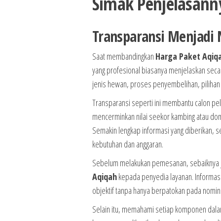
Simak Penjelasann
Transparansi Menjadi 
Saat membandingkan
Harga Paket Aqiq
yang profesional biasanya menjelaskan seca
jenis hewan, proses penyembelihan, pilihan
Transparansi seperti ini membantu calon 
mencerminkan nilai seekor kambing atau dom
Semakin lengkap informasi yang diberikan, 
kebutuhan dan anggaran.
Sebelum melakukan pemesanan, sebaiknya j
Aqiqah
kepada penyedia layanan. Informa
objektif tanpa hanya berpatokan pada nominal
Selain itu, memahami setiap komponen dal