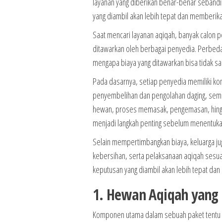
layanan yang diberikan benar-benar sebandi
yang diambil akan lebih tepat dan memberi
Saat mencari layanan aqiqah, banyak calon 
ditawarkan oleh berbagai penyedia. Perbeda
mengapa biaya yang ditawarkan bisa tidak 
Pada dasarnya, setiap penyedia memiliki k
penyembelihan dan pengolahan daging, seme
hewan, proses memasak, pengemasan, hingga
menjadi langkah penting sebelum menentukan
Selain mempertimbangkan biaya, keluarga ju
kebersihan, serta pelaksanaan aqiqah sesu
keputusan yang diambil akan lebih tepat dan
1. Hewan Aqiqah yan
Komponen utama dalam sebuah paket tentu a