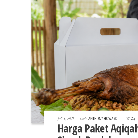
Juli 3, 2026
Oleh
ANTHONY HOWARD
Off
Harga Paket Aqiqa