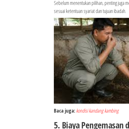
Sebelum menentukan pilihan, penting juga
sesuai ketentuan syariat dan tujuan ibadah.
Baca juga:
kondisi kandang kambing
5. Biaya Pengemasan 