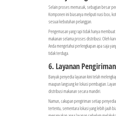
Selain proses memasak, sebagian besar pe
Komponen ini biasanya meliputi nasi box, ko
sesuai kebutuhan pelanggan.
Pengemasan yang rapi tidak hanya membuat 
makanan selama proses distribusi. Oleh ka
Anda mengetahui perlengkapan apa saja yang
tidak terduga.
6. Layanan Pengiriman
Banyak penyedia layanan kini telah melengka
maupun langsung ke lokasi pembagian. Layanan
distribusi makanan secara mandiri.
Namun, cakupan pengiriman setiap penyedia 
tertentu, sementara lokasi yang lebih jauh b
menanyakan area layanan sebelum melakukan