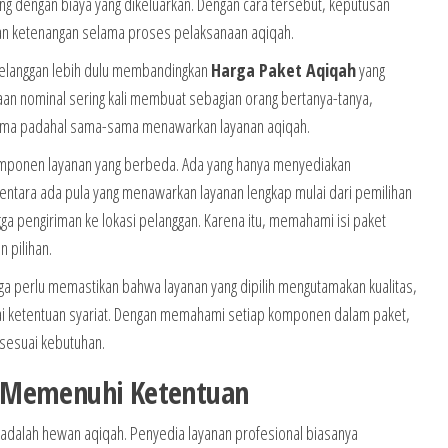
ng dengan biaya yang dikeluarkan. Dengan cara tersebut, keputusan
kan ketenangan selama proses pelaksanaan aqiqah.
pelanggan lebih dulu membandingkan
Harga Paket Aqiqah
yang
an nominal sering kali membuat sebagian orang bertanya-tanya,
sama padahal sama-sama menawarkan layanan aqiqah.
omponen layanan yang berbeda. Ada yang hanya menyediakan
ntara ada pula yang menawarkan layanan lengkap mulai dari pemilihan
 pengiriman ke lokasi pelanggan. Karena itu, memahami isi paket
 pilihan.
ga perlu memastikan bahwa layanan yang dipilih mengutamakan kualitas,
ai ketentuan syariat. Dengan memahami setiap komponen dalam paket,
 sesuai kebutuhan.
g Memenuhi Ketentuan
dalah hewan aqiqah. Penyedia layanan profesional biasanya