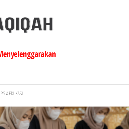
 Menyelenggarakan
IPS & EDUKASI