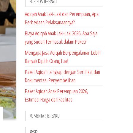
POS-POS TERBARU
Aqiqah Anak Laki-Laki dan Perempuan, Apa
Perbedaan Pelaksanaannya?
Biaya Aqiqah Anak Laki-Laki 2026, Apa Saja
yang Sudah Termasuk dalam Paket?
Mengapa Jasa Aqiqah Berpengalaman Lebih
Banyak Dipilih Orang Tua?
Paket Aqiqah Lengkap dengan Sertifikat dan
Dokumentasi Penyembelihan
Paket Aqiqah Anak Perempuan 2026,
Estimasi Harga dan Fasilitas
KOMENTAR TERBARU
ARSIP