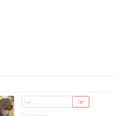
Cari
untuk: