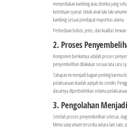
menyediakan kambing atau domba yang sehat
ketentuan syariat. Untuk anak laki-laki um
kambing sesuai pendapat mayoritas ulama.
Perbedaan bobot, jenis, dan kualitas hewan 
2. Proses Penyembeliha
Komponen berikutnya adalah proses penyemb
penyembelihan dilakukan sesuai tata cara s
Tahapan ini menjadi bagian penting karena ti
pelaksanaan ibadah aqiqah itu sendiri. Pen
dasarnya diperbolehkan selama pelaksanaa
3. Pengolahan Menjadi
Setelah proses penyembelihan selesai, dagin
Menu yang umum tersedia antara lain sate, gul