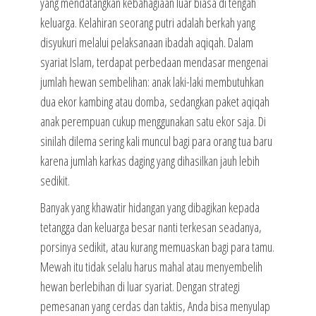
yang mendatangkan kebahagiaan luar biasa di tengah
keluarga. Kelahiran seorang putri adalah berkah yang
disyukuri melalui pelaksanaan ibadah aqiqah. Dalam
syariat Islam, terdapat perbedaan mendasar mengenai
jumlah hewan sembelihan: anak laki-laki membutuhkan
dua ekor kambing atau domba, sedangkan paket aqiqah
anak perempuan cukup menggunakan satu ekor saja. Di
sinilah dilema sering kali muncul bagi para orang tua baru
karena jumlah karkas daging yang dihasilkan jauh lebih
sedikit.
Banyak yang khawatir hidangan yang dibagikan kepada
tetangga dan keluarga besar nanti terkesan seadanya,
porsinya sedikit, atau kurang memuaskan bagi para tamu.
Mewah itu tidak selalu harus mahal atau menyembelih
hewan berlebihan di luar syariat. Dengan strategi
pemesanan yang cerdas dan taktis, Anda bisa menyulap