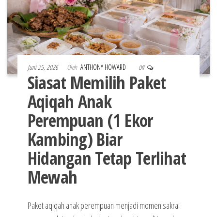
Juni 25, 2026
Oleh
ANTHONY HOWARD
Off
Siasat Memilih Paket
Aqiqah Anak
Perempuan (1 Ekor
Kambing) Biar
Hidangan Tetap Terlihat
Mewah
Paket aqiqah anak perempuan menjadi momen sakral