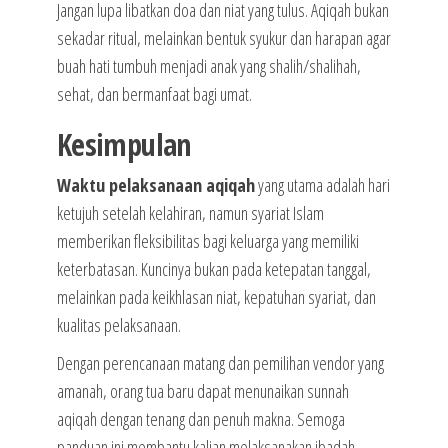
Jangan lupa libatkan doa dan niat yang tulus. Aqiqah bukan
sekadar ritual, melainkan bentuk syukur dan harapan agar
buah hati tumbuh menjadi anak yang shalih/shalihah,
sehat, dan bermanfaat bagi umat.
Kesimpulan
Waktu pelaksanaan aqiqah
yang utama adalah hari
ketujuh setelah kelahiran, namun syariat Islam
memberikan fleksibilitas bagi keluarga yang memiliki
keterbatasan. Kuncinya bukan pada ketepatan tanggal,
melainkan pada keikhlasan niat, kepatuhan syariat, dan
kualitas pelaksanaan.
Dengan perencanaan matang dan pemilihan vendor yang
amanah, orang tua baru dapat menunaikan sunnah
aqiqah dengan tenang dan penuh makna. Semoga
panduan ini membantu kalian melaksanakan ibadah