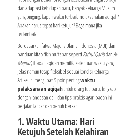
dan adaptasi kehidupan baru, banyak keluarga Muslim
yang bingung: kapan waktu terbaik melaksanakan aqiqah?
Apakah harus tepat hari ketujuh? Bagaimana jika
terlambat?
Berdasarkan fatwa Majelis Ulama Indonesia (MUI) dan
panduan kitab fikih mu’tabar seperti
Fathul Qarib
dan
Al-
Majmu’
, ibadah aqiqah memiliki ketentuan waktu yang
jelas namun tetap fleksibel sesuai kondisi keluarga.
Artikel ini mengupas 5 poin penting
waktu
pelaksanaan aqiqah
untuk orang tua baru, lengkap
dengan landasan dalil dan tips praktis agar ibadah ini
berjalan lancar dan penuh berkah.
1. Waktu Utama: Hari
Ketujuh Setelah Kelahiran