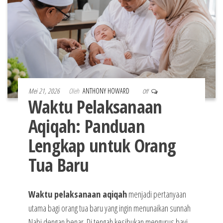
Mei 21, 2026
Oleh
ANTHONY HOWARD
Off
Waktu Pelaksanaan
Aqiqah: Panduan
Lengkap untuk Orang
Tua Baru
Waktu pelaksanaan aqiqah
menjadi pertanyaan
utama bagi orang tua baru yang ingin menunaikan sunnah
Nabi dengan benar. Di tengah kesibukan mengurus bayi