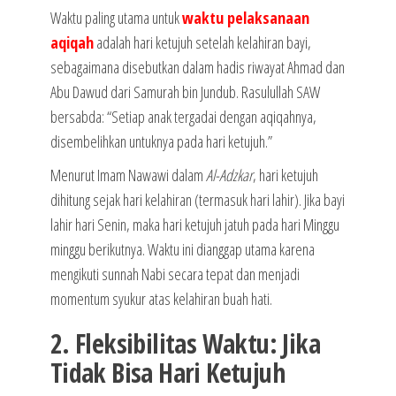
Waktu paling utama untuk
waktu pelaksanaan
aqiqah
adalah hari ketujuh setelah kelahiran bayi,
sebagaimana disebutkan dalam hadis riwayat Ahmad dan
Abu Dawud dari Samurah bin Jundub. Rasulullah SAW
bersabda: “Setiap anak tergadai dengan aqiqahnya,
disembelihkan untuknya pada hari ketujuh.”
Menurut Imam Nawawi dalam
Al-Adzkar
, hari ketujuh
dihitung sejak hari kelahiran (termasuk hari lahir). Jika bayi
lahir hari Senin, maka hari ketujuh jatuh pada hari Minggu
minggu berikutnya. Waktu ini dianggap utama karena
mengikuti sunnah Nabi secara tepat dan menjadi
momentum syukur atas kelahiran buah hati.
2. Fleksibilitas Waktu: Jika
Tidak Bisa Hari Ketujuh