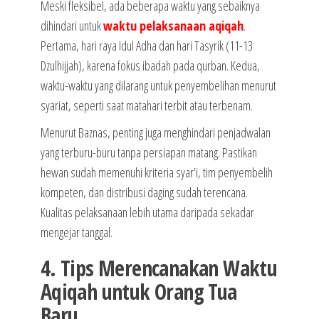
Meski fleksibel, ada beberapa waktu yang sebaiknya
dihindari untuk
waktu pelaksanaan aqiqah
.
Pertama, hari raya Idul Adha dan hari Tasyrik (11-13
Dzulhijjah), karena fokus ibadah pada qurban. Kedua,
waktu-waktu yang dilarang untuk penyembelihan menurut
syariat, seperti saat matahari terbit atau terbenam.
Menurut Baznas, penting juga menghindari penjadwalan
yang terburu-buru tanpa persiapan matang. Pastikan
hewan sudah memenuhi kriteria syar’i, tim penyembelih
kompeten, dan distribusi daging sudah terencana.
Kualitas pelaksanaan lebih utama daripada sekadar
mengejar tanggal.
4. Tips Merencanakan Waktu
Aqiqah untuk Orang Tua
Baru