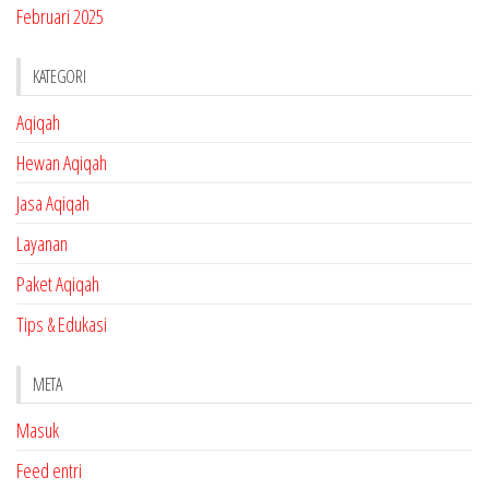
Februari 2025
KATEGORI
Aqiqah
Hewan Aqiqah
Jasa Aqiqah
Layanan
Paket Aqiqah
Tips & Edukasi
META
Masuk
Feed entri