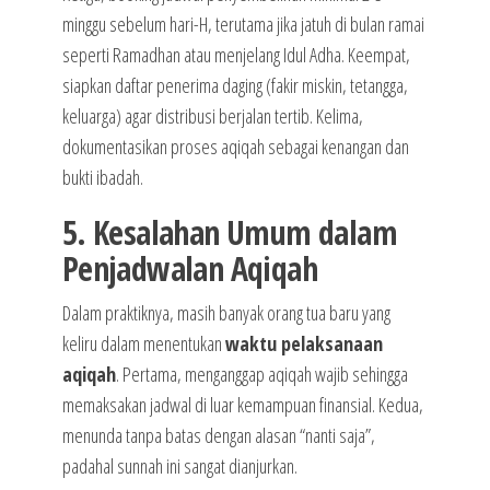
minggu sebelum hari-H, terutama jika jatuh di bulan ramai
seperti Ramadhan atau menjelang Idul Adha. Keempat,
siapkan daftar penerima daging (fakir miskin, tetangga,
keluarga) agar distribusi berjalan tertib. Kelima,
dokumentasikan proses aqiqah sebagai kenangan dan
bukti ibadah.
5. Kesalahan Umum dalam
Penjadwalan Aqiqah
Dalam praktiknya, masih banyak orang tua baru yang
keliru dalam menentukan
waktu pelaksanaan
aqiqah
. Pertama, menganggap aqiqah wajib sehingga
memaksakan jadwal di luar kemampuan finansial. Kedua,
menunda tanpa batas dengan alasan “nanti saja”,
padahal sunnah ini sangat dianjurkan.