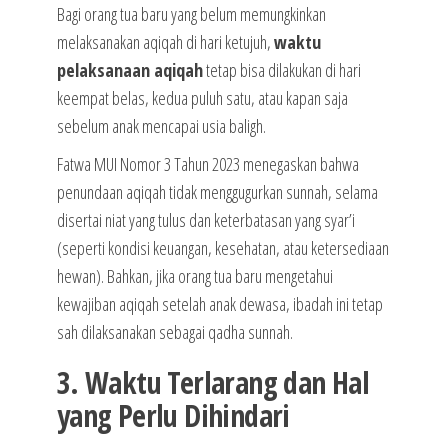
Bagi orang tua baru yang belum memungkinkan
melaksanakan aqiqah di hari ketujuh,
waktu
pelaksanaan aqiqah
tetap bisa dilakukan di hari
keempat belas, kedua puluh satu, atau kapan saja
sebelum anak mencapai usia baligh.
Fatwa MUI Nomor 3 Tahun 2023 menegaskan bahwa
penundaan aqiqah tidak menggugurkan sunnah, selama
disertai niat yang tulus dan keterbatasan yang syar’i
(seperti kondisi keuangan, kesehatan, atau ketersediaan
hewan). Bahkan, jika orang tua baru mengetahui
kewajiban aqiqah setelah anak dewasa, ibadah ini tetap
sah dilaksanakan sebagai qadha sunnah.
3. Waktu Terlarang dan Hal
yang Perlu Dihindari