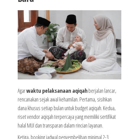
Agar
waktu pelaksanaan aqiqah
berjalan lancar,
rencanakan sejak awal kehamilan. Pertama, sisihkan
dana khusus setiap bulan untuk budget aqiqah. Kedua,
riset vendor aqiqah terpercaya yang memiliki sertifikat
halal MUI dan transparan dalam rincian layanan.
Ketiga, booking jadwal penyembelihan minimal 2-3