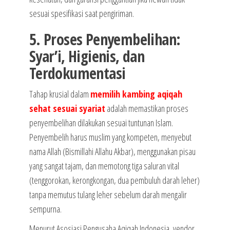
sesuai spesifikasi saat pengiriman.
5. Proses Penyembelihan:
Syar’i, Higienis, dan
Terdokumentasi
Tahap krusial dalam
memilih kambing aqiqah
sehat sesuai syariat
adalah memastikan proses
penyembelihan dilakukan sesuai tuntunan Islam.
Penyembelih harus muslim yang kompeten, menyebut
nama Allah (Bismillahi Allahu Akbar), menggunakan pisau
yang sangat tajam, dan memotong tiga saluran vital
(tenggorokan, kerongkongan, dua pembuluh darah leher)
tanpa memutus tulang leher sebelum darah mengalir
sempurna.
Menurut Asosiasi Pengusaha Aqiqah Indonesia, vendor