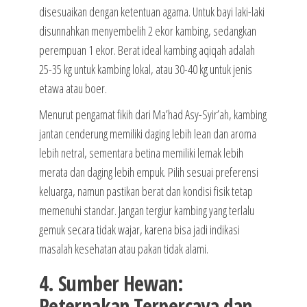
disesuaikan dengan ketentuan agama. Untuk bayi laki-laki
disunnahkan menyembelih 2 ekor kambing, sedangkan
perempuan 1 ekor. Berat ideal kambing aqiqah adalah
25-35 kg untuk kambing lokal, atau 30-40 kg untuk jenis
etawa atau boer.
Menurut pengamat fikih dari Ma’had Asy-Syir’ah, kambing
jantan cenderung memiliki daging lebih lean dan aroma
lebih netral, sementara betina memiliki lemak lebih
merata dan daging lebih empuk. Pilih sesuai preferensi
keluarga, namun pastikan berat dan kondisi fisik tetap
memenuhi standar. Jangan tergiur kambing yang terlalu
gemuk secara tidak wajar, karena bisa jadi indikasi
masalah kesehatan atau pakan tidak alami.
4. Sumber Hewan:
Peternakan Terpercaya dan