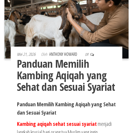
Mei 21, 2026
Oleh
ANTHONY HOWARD
Off
Panduan Memilih
Kambing Aqiqah yang
Sehat dan Sesuai Syariat
Panduan Memilih Kambing Aqiqah yang Sehat
dan Sesuai Syariat
Kambing aqiqah sehat sesuai syariat
menjadi
langkah krusial bagi orang tua Muslim yang ingin