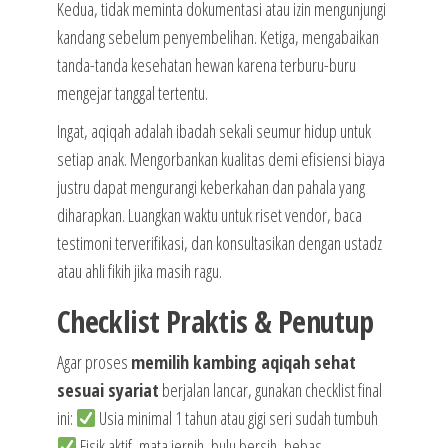
Kedua, tidak meminta dokumentasi atau izin mengunjungi
kandang sebelum penyembelihan. Ketiga, mengabaikan
tanda-tanda kesehatan hewan karena terburu-buru
mengejar tanggal tertentu.
Ingat, aqiqah adalah ibadah sekali seumur hidup untuk
setiap anak. Mengorbankan kualitas demi efisiensi biaya
justru dapat mengurangi keberkahan dan pahala yang
diharapkan. Luangkan waktu untuk riset vendor, baca
testimoni terverifikasi, dan konsultasikan dengan ustadz
atau ahli fikih jika masih ragu.
Checklist Praktis & Penutup
Agar proses
memilih kambing aqiqah sehat
sesuai syariat
berjalan lancar, gunakan checklist final
ini:
Usia minimal 1 tahun atau gigi seri sudah tumbuh
Fisik aktif, mata jernih, bulu bersih, bebas