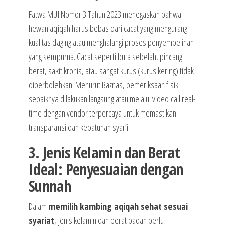
Fatwa MUI Nomor 3 Tahun 2023 menegaskan bahwa
hewan aqiqah harus bebas dari cacat yang mengurangi
kualitas daging atau menghalangi proses penyembelihan
yang sempurna. Cacat seperti buta sebelah, pincang
berat, sakit kronis, atau sangat kurus (kurus kering) tidak
diperbolehkan. Menurut Baznas, pemeriksaan fisik
sebaiknya dilakukan langsung atau melalui video call real-
time dengan vendor terpercaya untuk memastikan
transparansi dan kepatuhan syar’i.
3. Jenis Kelamin dan Berat
Ideal: Penyesuaian dengan
Sunnah
Dalam
memilih kambing aqiqah sehat sesuai
syariat
, jenis kelamin dan berat badan perlu