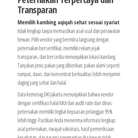
Transparan
Memilih kambing aqiqah sehat sesuai syariat
tidak lengkap tanpa memastikan asal-usul dan perawatan
hewan. Pilih vendor yang bermitra langsung dengan
peternakan bersertifikat, memiliki rekam jejak
transparan, dan bersedia menunjukkan lokasi kandang.
Tanyakan jenis pakan yang diberikan: pakan alami seperti
rumput, daun, dan konsentrat berkualitas lebih menjamin
daging yang sehat dan halal.
Data Kemenag DKI Jakarta menunjukkan bahwa vendor
dengan sertifikasi halal MUI dan audit rutin dari dinas
peternakan memiliki tingkat kepuasan pelanggan 95%
lebih tinggi. Pastikan Anda menerima informasi lengkap:
asal peternakan, riwayat vaksinasi, hasil pemeriksaan
kesehatan, dan garansi penggantian jika hewan tidak