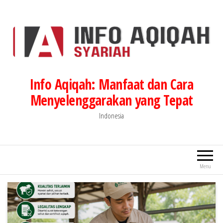
Lompat
ke
konten
Info Aqiqah: Manfaat dan Cara
Menyelenggarakan yang Tepat
Indonesia
Menu