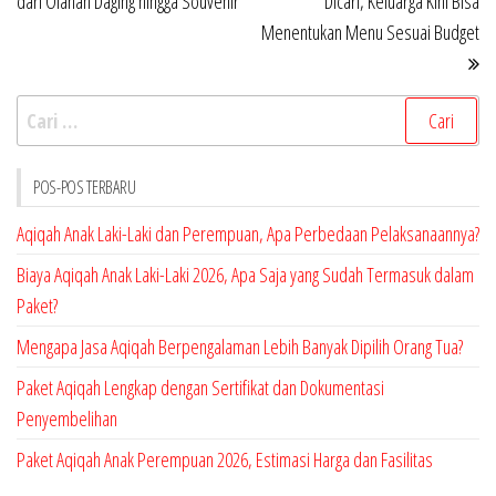
dari Olahan Daging hingga Souvenir
Dicari, Keluarga Kini Bisa
Menentukan Menu Sesuai Budget
Cari
untuk:
POS-POS TERBARU
Aqiqah Anak Laki-Laki dan Perempuan, Apa Perbedaan Pelaksanaannya?
Biaya Aqiqah Anak Laki-Laki 2026, Apa Saja yang Sudah Termasuk dalam
Paket?
Mengapa Jasa Aqiqah Berpengalaman Lebih Banyak Dipilih Orang Tua?
Paket Aqiqah Lengkap dengan Sertifikat dan Dokumentasi
Penyembelihan
Paket Aqiqah Anak Perempuan 2026, Estimasi Harga dan Fasilitas