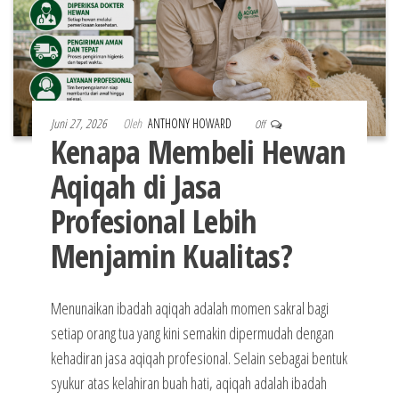
Juni 27, 2026
Oleh
ANTHONY HOWARD
Off
Kenapa Membeli Hewan
Aqiqah di Jasa
Profesional Lebih
Menjamin Kualitas?
Menunaikan ibadah aqiqah adalah momen sakral bagi
setiap orang tua yang kini semakin dipermudah dengan
kehadiran jasa aqiqah profesional. Selain sebagai bentuk
syukur atas kelahiran buah hati, aqiqah adalah ibadah