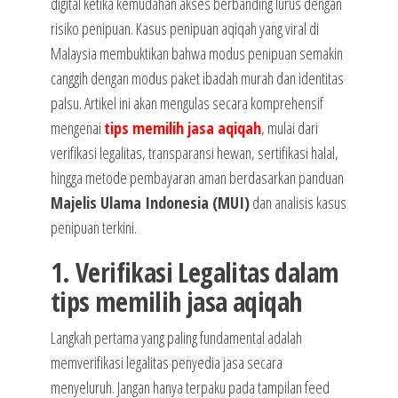
digital ketika kemudahan akses berbanding lurus dengan
risiko penipuan. Kasus penipuan aqiqah yang viral di
Malaysia membuktikan bahwa modus penipuan semakin
canggih dengan modus paket ibadah murah dan identitas
palsu. Artikel ini akan mengulas secara komprehensif
mengenai
tips memilih jasa aqiqah
, mulai dari
verifikasi legalitas, transparansi hewan, sertifikasi halal,
hingga metode pembayaran aman berdasarkan panduan
Majelis Ulama Indonesia (MUI)
dan analisis kasus
penipuan terkini.
1. Verifikasi Legalitas dalam
tips memilih jasa aqiqah
Langkah pertama yang paling fundamental adalah
memverifikasi legalitas penyedia jasa secara
menyeluruh. Jangan hanya terpaku pada tampilan feed