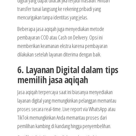
digital yang dapat dilacak jika terjadi masalah. Hindari
transfer tunai langsung ke rekening pribadi yang
mencurigakan tanpa identitas yang jelas.
Beberapa jasa aqiqah juga menyediakan metode
pembayaran COD atau Cash on Delivery. Opsi ini
memberikan keamanan ekstra karena pembayaran
dilakukan setelah layanan diterima dengan baik.
6. Layanan Digital dalam tips
memilih jasa aqiqah
Jasa aqiqah terpercaya saat ini biasanya menyediakan
layanan digital yang memungkinkan pelanggan memantau
proses secara real-time. Live report via WhatsApp atau
TikTok memungkinkan Anda memantau proses dari
pemilihan kambing di kandang hingga penyembelihan.