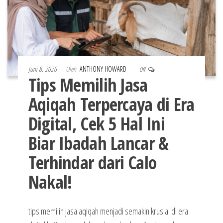
Juni 8, 2026
Oleh
ANTHONY HOWARD
Off
Tips Memilih Jasa
Aqiqah Terpercaya di Era
Digital, Cek 5 Hal Ini
Biar Ibadah Lancar &
Terhindar dari Calo
Nakal!
tips memilih jasa aqiqah menjadi semakin krusial di era