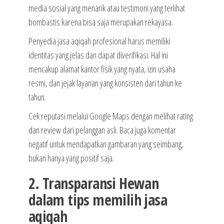
media sosial yang menarik atau testimoni yang terlihat
bombastis karena bisa saja merupakan rekayasa.
Penyedia jasa aqiqah profesional harus memiliki
identitas yang jelas dan dapat diverifikasi. Hal ini
mencakup alamat kantor fisik yang nyata, izin usaha
resmi, dan jejak layanan yang konsisten dari tahun ke
tahun.
Cek reputasi melalui Google Maps dengan melihat rating
dan review dari pelanggan asli. Baca juga komentar
negatif untuk mendapatkan gambaran yang seimbang,
bukan hanya yang positif saja.
2. Transparansi Hewan
dalam tips memilih jasa
aqiqah