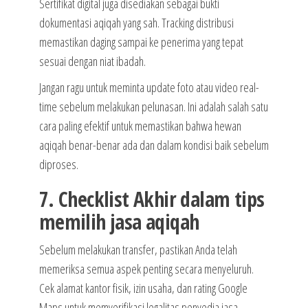
Sertifikat digital juga disediakan sebagai bukti
dokumentasi aqiqah yang sah. Tracking distribusi
memastikan daging sampai ke penerima yang tepat
sesuai dengan niat ibadah.
Jangan ragu untuk meminta update foto atau video real-
time sebelum melakukan pelunasan. Ini adalah salah satu
cara paling efektif untuk memastikan bahwa hewan
aqiqah benar-benar ada dan dalam kondisi baik sebelum
diproses.
7. Checklist Akhir dalam tips
memilih jasa aqiqah
Sebelum melakukan transfer, pastikan Anda telah
memeriksa semua aspek penting secara menyeluruh.
Cek alamat kantor fisik, izin usaha, dan rating Google
Maps untuk memverifikasi legalitas penyedia jasa.