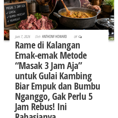
Juni 7, 2026
Oleh
ANTHONY HOWARD
Off
Rame di Kalangan
Emak-emak Metode
“Masak 3 Jam Aja”
untuk Gulai Kambing
Biar Empuk dan Bumbu
Nganggo, Gak Perlu 5
Jam Rebus! Ini
Rahasianya