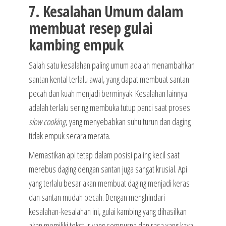
7. Kesalahan Umum dalam
membuat resep gulai
kambing empuk
Salah satu kesalahan paling umum adalah menambahkan
santan kental terlalu awal, yang dapat membuat santan
pecah dan kuah menjadi berminyak. Kesalahan lainnya
adalah terlalu sering membuka tutup panci saat proses
slow cooking
, yang menyebabkan suhu turun dan daging
tidak empuk secara merata.
Memastikan api tetap dalam posisi paling kecil saat
merebus daging dengan santan juga sangat krusial. Api
yang terlalu besar akan membuat daging menjadi keras
dan santan mudah pecah. Dengan menghindari
kesalahan-kesalahan ini, gulai kambing yang dihasilkan
akan memiliki tekstur yang sempurna dan rasa yang kaya