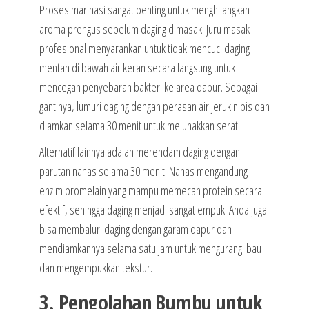
Proses marinasi sangat penting untuk menghilangkan
aroma prengus sebelum daging dimasak. Juru masak
profesional menyarankan untuk tidak mencuci daging
mentah di bawah air keran secara langsung untuk
mencegah penyebaran bakteri ke area dapur. Sebagai
gantinya, lumuri daging dengan perasan air jeruk nipis dan
diamkan selama 30 menit untuk melunakkan serat.
Alternatif lainnya adalah merendam daging dengan
parutan nanas selama 30 menit. Nanas mengandung
enzim bromelain yang mampu memecah protein secara
efektif, sehingga daging menjadi sangat empuk. Anda juga
bisa membaluri daging dengan garam dapur dan
mendiamkannya selama satu jam untuk mengurangi bau
dan mengempukkan tekstur.
3. Pengolahan Bumbu untuk