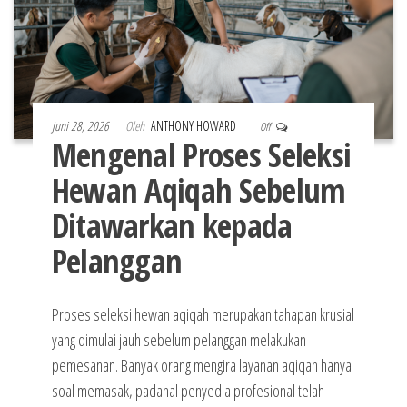
Juni 28, 2026
Oleh
ANTHONY HOWARD
Off
Mengenal Proses Seleksi
Hewan Aqiqah Sebelum
Ditawarkan kepada
Pelanggan
Proses seleksi hewan aqiqah merupakan tahapan krusial
yang dimulai jauh sebelum pelanggan melakukan
pemesanan. Banyak orang mengira layanan aqiqah hanya
soal memasak, padahal penyedia profesional telah