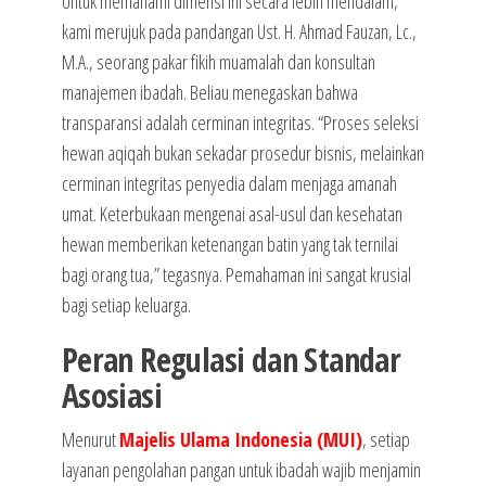
Untuk memahami dimensi ini secara lebih mendalam,
kami merujuk pada pandangan Ust. H. Ahmad Fauzan, Lc.,
M.A., seorang pakar fikih muamalah dan konsultan
manajemen ibadah. Beliau menegaskan bahwa
transparansi adalah cerminan integritas. “Proses seleksi
hewan aqiqah bukan sekadar prosedur bisnis, melainkan
cerminan integritas penyedia dalam menjaga amanah
umat. Keterbukaan mengenai asal-usul dan kesehatan
hewan memberikan ketenangan batin yang tak ternilai
bagi orang tua,” tegasnya. Pemahaman ini sangat krusial
bagi setiap keluarga.
Peran Regulasi dan Standar
Asosiasi
Menurut
Majelis Ulama Indonesia (MUI)
, setiap
layanan pengolahan pangan untuk ibadah wajib menjamin