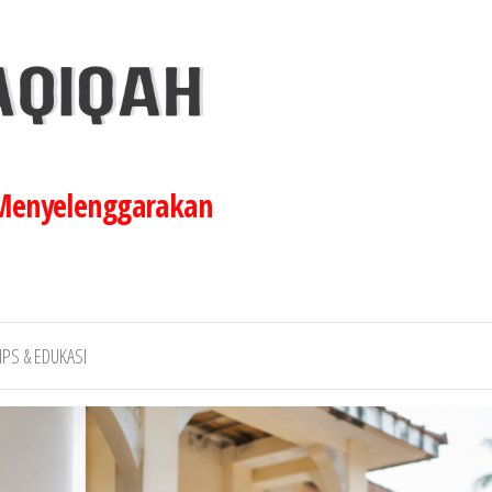
 Menyelenggarakan
IPS & EDUKASI