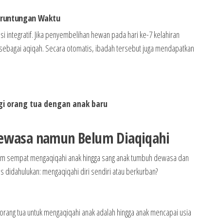
beruntungan Waktu
integratif. Jika penyembelihan hewan pada hari ke-7 kelahiran
 sebagai aqiqah. Secara otomatis, ibadah tersebut juga mendapatkan
agi orang tua dengan anak baru
Dewasa namun Belum Diaqiqahi
belum sempat mengaqiqahi anak hingga sang anak tumbuh dewasa dan
s didahulukan: mengaqiqahi diri sendiri atau berkurban?
rang tua untuk mengaqiqahi anak adalah hingga anak mencapai usia