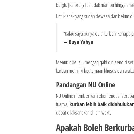
baligh. Jika orang tua tidak mampu hingga an
Untuk anak yang sudah dewasa dan belum di
“Kalau saya punya duit, kurban! Kenapa p
— Buya Yahya
Menurut beliau, mengaqiqahi diri sendiri 
kurban memiliki keutamaan khusus dan waktu
Pandangan NU Online
NU Online memberikan rekomendasi serupa: s
tuanya,
kurban lebih baik didahuluka
dapat dilaksanakan di lain waktu.
Apakah Boleh Berkurba