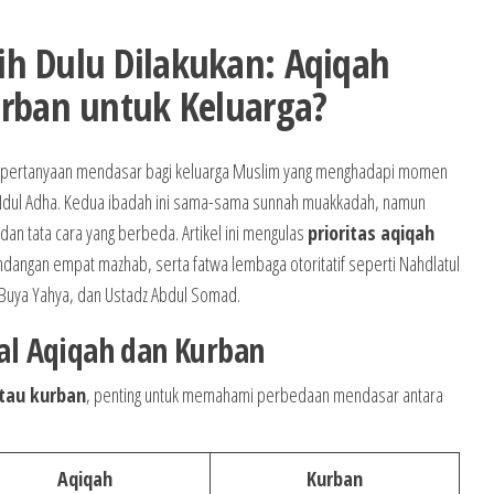
h Dulu Dilakukan: Aqiqah
urban untuk Keluarga?
pertanyaan mendasar bagi keluarga Muslim yang menghadapi momen
a Idul Adha. Kedua ibadah ini sama-sama sunnah muakkadah, namun
 dan tata cara yang berbeda. Artikel ini mengulas
prioritas aqiqah
ndangan empat mazhab, serta fatwa lembaga otoritatif seperti Nahdlatul
 Buya Yahya, dan Ustadz Abdul Somad.
l Aqiqah dan Kurban
atau kurban
, penting untuk memahami perbedaan mendasar antara
Aqiqah
Kurban