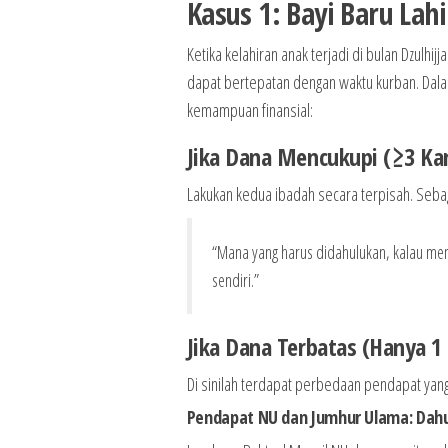
Kasus 1: Bayi Baru Lah
Ketika kelahiran anak terjadi di bulan Dzulhi
dapat bertepatan dengan waktu kurban. Dala
kemampuan finansial:
Jika Dana Mencukupi (≥3 K
Lakukan kedua ibadah secara terpisah. Seb
“Mana yang harus didahulukan, kalau me
sendiri.”
Jika Dana Terbatas (Hanya 
Di sinilah terdapat perbedaan pendapat yan
Pendapat NU dan Jumhur Ulama: Dah