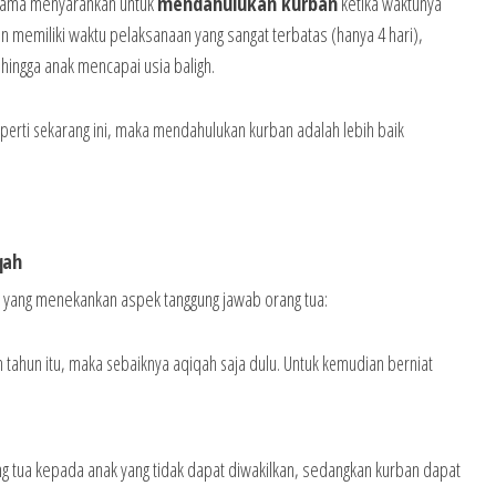
ulama menyarankan untuk
mendahulukan kurban
ketika waktunya
an memiliki waktu pelaksanaan yang sangat terbatas (hanya 4 hari),
ingga anak mencapai usia baligh.
eperti sekarang ini, maka mendahulukan kurban adalah lebih baik
qah
yang menekankan aspek tanggung jawab orang tua:
n tahun itu, maka sebaiknya aqiqah saja dulu. Untuk kemudian berniat
 tua kepada anak yang tidak dapat diwakilkan, sedangkan kurban dapat