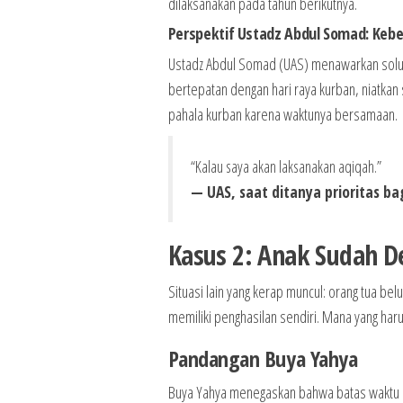
dilaksanakan pada tahun berikutnya.
Perspektif Ustadz Abdul Somad: Ke
Ustadz Abdul Somad (UAS) menawarkan solusi 
bertepatan dengan hari raya kurban, niatkan
pahala kurban karena waktunya bersamaan.
“Kalau saya akan laksanakan aqiqah.”
— UAS, saat ditanya prioritas b
Kasus 2: Anak Sudah 
Situasi lain yang kerap muncul: orang tua 
memiliki penghasilan sendiri. Mana yang haru
Pandangan Buya Yahya
Buya Yahya menegaskan bahwa batas waktu o