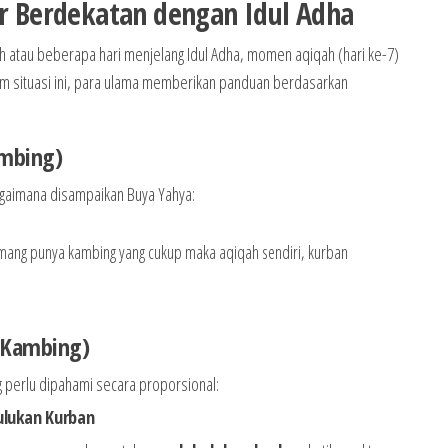
ir Berdekatan dengan Idul Adha
jjah atau beberapa hari menjelang Idul Adha, momen aqiqah (hari ke-7)
m situasi ini, para ulama memberikan panduan berdasarkan
ambing)
agaimana disampaikan Buya Yahya:
mang punya kambing yang cukup maka aqiqah sendiri, kurban
1 Kambing)
g perlu dipahami secara proporsional:
ulukan Kurban