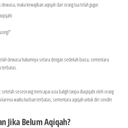
ak dewasa, maka kewajiban aqiqah dari orang tua telah gugur.
aqiqahi:
using?”
setelah dewasa hukumnya setara dengan sedekah biasa, sementara
 terbatas.
etelah seseorang mencapai usia baligh tanpa diaqiqahi oleh orang
n
karena waktu kurban terbatas, sementara aqiqah untuk diri sendiri
n Jika Belum Aqiqah?