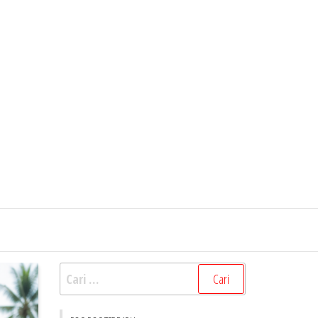
Cari
untuk: