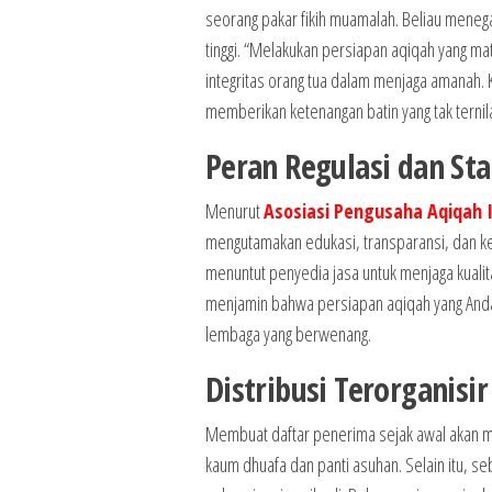
seorang pakar fikih muamalah. Beliau menega
tinggi. “Melakukan persiapan aqiqah yang ma
integritas orang tua dalam menjaga amanah.
memberikan ketenangan batin yang tak ternila
Peran Regulasi dan Sta
Menurut
Asosiasi Pengusaha Aqiqah 
mengutamakan edukasi, transparansi, dan kep
menuntut penyedia jasa untuk menjaga kualit
menjamin bahwa persiapan aqiqah yang Anda 
lembaga yang berwenang.
Distribusi Terorgani
Membuat daftar penerima sejak awal akan me
kaum dhuafa dan panti asuhan. Selain itu, s