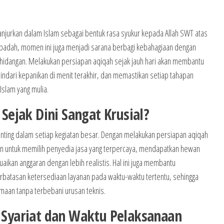
anjurkan dalam Islam sebagai bentuk rasa syukur kepada Allah SWT atas
i ibadah, momen ini juga menjadi sarana berbagi kebahagiaan dengan
hidangan. Melakukan persiapan aqiqah sejak jauh hari akan membantu
hindari kepanikan di menit terakhir, dan memastikan setiap tahapan
Islam yang mulia.
ejak Dini Sangat Krusial?
ting dalam setiap kegiatan besar. Dengan melakukan persiapan aqiqah
an untuk memilih penyedia jasa yang terpercaya, mendapatkan hewan
aikan anggaran dengan lebih realistis. Hal ini juga membantu
erbatasan ketersediaan layanan pada waktu-waktu tertentu, sehingga
aan tanpa terbebani urusan teknis.
yariat dan Waktu Pelaksanaan