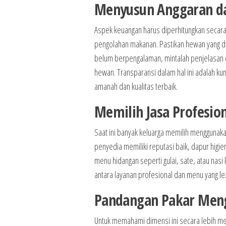
Menyusun Anggaran d
Aspek keuangan harus diperhitungkan secara
pengolahan makanan. Pastikan hewan yang dipi
belum berpengalaman, mintalah penjelasan d
hewan. Transparansi dalam hal ini adalah k
amanah dan kualitas terbaik.
Memilih Jasa Profesio
Saat ini banyak keluarga memilih menggunakan
penyedia memiliki reputasi baik, dapur higie
menu hidangan seperti gulai, sate, atau nas
antara layanan profesional dan menu yang l
Pandangan Pakar Men
Untuk memahami dimensi ini secara lebih me