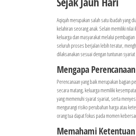
Sejak Jauh Hari
Aqiqah merupakan salah satu ibadah yang di
kelahiran seorang anak. Selain memiliki nila
keluarga dan masyarakat melalui pembagian 
seluruh proses berjalan lebih teratur, meng
dilaksanakan sesuai dengan tuntunan syariat 
Mengapa Perencanaan S
Perencanaan yang baik merupakan bagian pen
secara matang, keluarga memiliki kesempat
yang memenuhi syarat syariat, serta menyesu
mengurangi risiko perubahan harga atau ket
orang tua dapat fokus pada momen kebersam
Memahami Ketentuan S