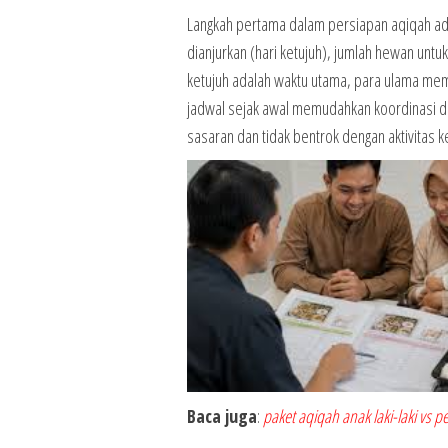
Langkah pertama dalam persiapan aqiqah ad
dianjurkan (hari ketujuh), jumlah hewan untu
ketujuh adalah waktu utama, para ulama mem
jadwal sejak awal memudahkan koordinasi de
sasaran dan tidak bentrok dengan aktivitas ke
Baca juga
:
paket aqiqah anak laki-laki vs