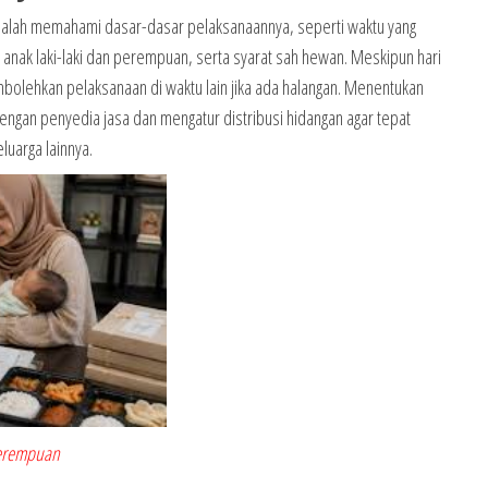
alah memahami dasar-dasar pelaksanaannya, seperti waktu yang
k anak laki-laki dan perempuan, serta syarat sah hewan. Meskipun hari
bolehkan pelaksanaan di waktu lain jika ada halangan. Menentukan
ngan penyedia jasa dan mengatur distribusi hidangan agar tepat
luarga lainnya.
 perempuan