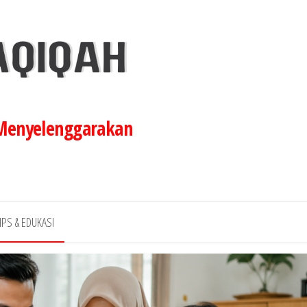
 Menyelenggarakan
IPS & EDUKASI