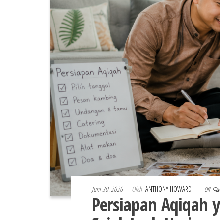
Juni 30, 2026
Oleh
ANTHONY HOWARD
Off
Persiapan Aqiqah 