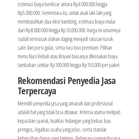
estimasi biaya berkisar antara Rp4.000.000 hingga
Rp5.000.000. Sementara itu, untuk anak laki-laki yang
membutuhkan dua ekor kambing, estimasi biaya mulai
dari Rp8.000.000 hingga Rp10.000.000. Harga ini umumnya
sudah termasuk olahan daging menjadi ratusan tusuk
sate dan porsi gulai, serta nasi box premium. Pilihan
menu Nasi Kebuli atau Briyani biasanya dikenakan biaya
tambahan sekitar Rp100.000 hingga Rp150.000 per paket.
Rekomendasi Penyedia Jasa
Terpercaya
Memilih penyedia jasa yang amanah dan profesional
adalah hal yang tidak bisa ditawar. Kriteria utama meliputi
kepastian syariat, kualitas hidangan yang bebas bau
prengus, legalitas usaha yang jelas, serta standar
kebersihan dapur yang higienis. Beberapa penyedia jasa