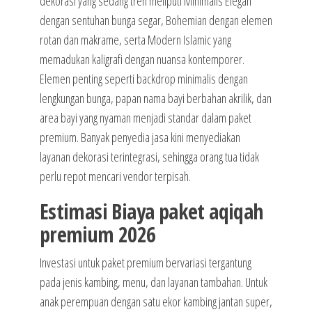
dekorasi yang sedang tren meliputi Minimalis Elegan
dengan sentuhan bunga segar, Bohemian dengan elemen
rotan dan makrame, serta Modern Islamic yang
memadukan kaligrafi dengan nuansa kontemporer.
Elemen penting seperti backdrop minimalis dengan
lengkungan bunga, papan nama bayi berbahan akrilik, dan
area bayi yang nyaman menjadi standar dalam paket
premium. Banyak penyedia jasa kini menyediakan
layanan dekorasi terintegrasi, sehingga orang tua tidak
perlu repot mencari vendor terpisah.
Estimasi Biaya paket aqiqah
premium 2026
Investasi untuk paket premium bervariasi tergantung
pada jenis kambing, menu, dan layanan tambahan. Untuk
anak perempuan dengan satu ekor kambing jantan super,