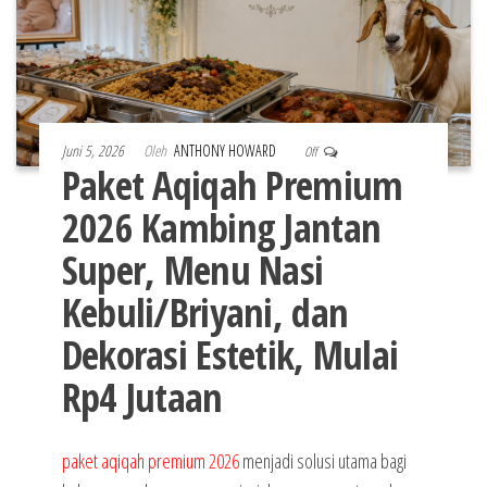
Juni 5, 2026
Oleh
ANTHONY HOWARD
Off
Paket Aqiqah Premium
2026 Kambing Jantan
Super, Menu Nasi
Kebuli/Briyani, dan
Dekorasi Estetik, Mulai
Rp4 Jutaan
paket aqiqah premium 2026
menjadi solusi utama bagi