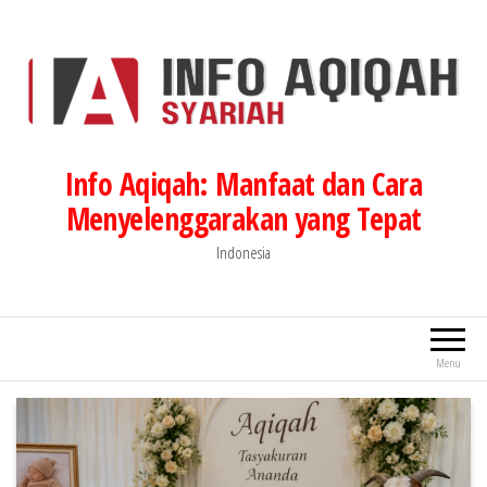
Lompat
ke
konten
Info Aqiqah: Manfaat dan Cara
Menyelenggarakan yang Tepat
Indonesia
Menu