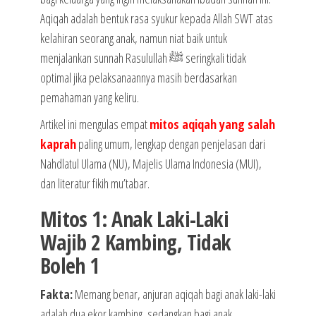
Aqiqah adalah bentuk rasa syukur kepada Allah SWT atas
kelahiran seorang anak, namun niat baik untuk
menjalankan sunnah Rasulullah ﷺ seringkali tidak
optimal jika pelaksanaannya masih berdasarkan
pemahaman yang keliru.
Artikel ini mengulas empat
mitos aqiqah yang salah
kaprah
paling umum, lengkap dengan penjelasan dari
Nahdlatul Ulama (NU), Majelis Ulama Indonesia (MUI),
dan literatur fikih mu’tabar.
Mitos 1: Anak Laki-Laki
Wajib 2 Kambing, Tidak
Boleh 1
Fakta:
Memang benar, anjuran aqiqah bagi anak laki-laki
adalah dua ekor kambing, sedangkan bagi anak