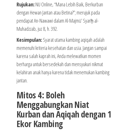
Rujukan:
NU Online, “Mana Lebih Baik, Berkurban
dengan Hewan Jantan atau Betina?”; merujuk pada
pendapat An-Nawawi dalam Al-Majmū’ Syarḥ al-
Muhadzzab, juz 8, h. 392.
Kesimpulan:
Syarat utama kambing aqiqah adalah
memenuhi kriteria kesehatan dan usia. Jangan sampai
karena salah kaprah ini, Anda melewatkan momen
berharga untuk bersedekah dan mensyukuri nikmat
kelahiran anak hanya karena tidak menemukan kambing
jantan.
Mitos 4: Boleh
Menggabungkan Niat
Kurban dan Aqiqah dengan 1
Ekor Kambing