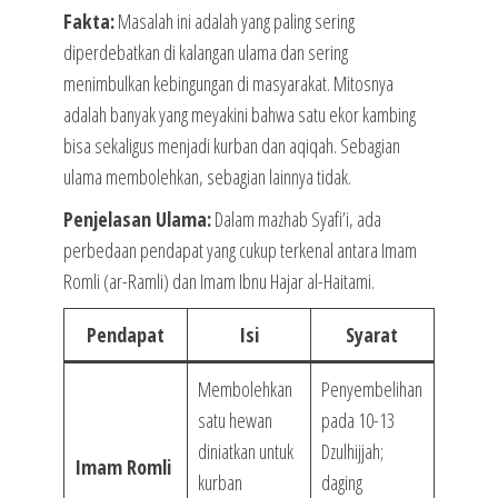
Fakta:
Masalah ini adalah yang paling sering
diperdebatkan di kalangan ulama dan sering
menimbulkan kebingungan di masyarakat. Mitosnya
adalah banyak yang meyakini bahwa satu ekor kambing
bisa sekaligus menjadi kurban dan aqiqah. Sebagian
ulama membolehkan, sebagian lainnya tidak.
Penjelasan Ulama:
Dalam mazhab Syafi’i, ada
perbedaan pendapat yang cukup terkenal antara Imam
Romli (ar-Ramli) dan Imam Ibnu Hajar al-Haitami.
Pendapat
Isi
Syarat
Membolehkan
Penyembelihan
satu hewan
pada 10-13
diniatkan untuk
Dzulhijjah;
Imam Romli
kurban
daging