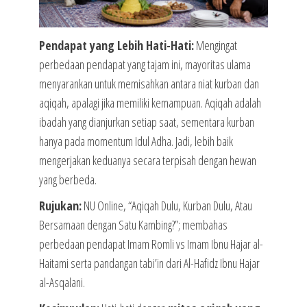
Pendapat yang Lebih Hati-Hati:
Mengingat
perbedaan pendapat yang tajam ini, mayoritas ulama
menyarankan untuk memisahkan antara niat kurban dan
aqiqah, apalagi jika memiliki kemampuan. Aqiqah adalah
ibadah yang dianjurkan setiap saat, sementara kurban
hanya pada momentum Idul Adha. Jadi, lebih baik
mengerjakan keduanya secara terpisah dengan hewan
yang berbeda.
Rujukan:
NU Online, “Aqiqah Dulu, Kurban Dulu, Atau
Bersamaan dengan Satu Kambing?”; membahas
perbedaan pendapat Imam Romli vs Imam Ibnu Hajar al-
Haitami serta pandangan tabi’in dari Al-Hafidz Ibnu Hajar
al-Asqalani.