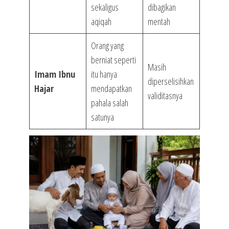
sekaligus
dibagikan
aqiqah
mentah
Orang yang
berniat seperti
Masih
Imam Ibnu
itu hanya
diperselisihkan
Hajar
mendapatkan
validitasnya
pahala salah
satunya