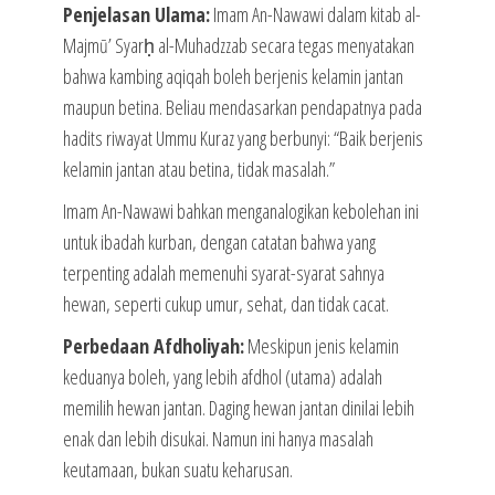
Penjelasan Ulama:
Imam An-Nawawi dalam kitab al-
Majmū’ Syarḥ al-Muhadzzab secara tegas menyatakan
bahwa kambing aqiqah boleh berjenis kelamin jantan
maupun betina. Beliau mendasarkan pendapatnya pada
hadits riwayat Ummu Kuraz yang berbunyi: “Baik berjenis
kelamin jantan atau betina, tidak masalah.”
Imam An-Nawawi bahkan menganalogikan kebolehan ini
untuk ibadah kurban, dengan catatan bahwa yang
terpenting adalah memenuhi syarat-syarat sahnya
hewan, seperti cukup umur, sehat, dan tidak cacat.
Perbedaan Afdholiyah:
Meskipun jenis kelamin
keduanya boleh, yang lebih afdhol (utama) adalah
memilih hewan jantan. Daging hewan jantan dinilai lebih
enak dan lebih disukai. Namun ini hanya masalah
keutamaan, bukan suatu keharusan.