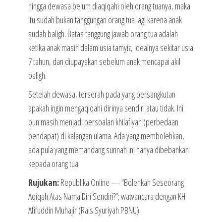
hingga dewasa belum diaqiqahi oleh orang tuanya, maka
itu sudah bukan tanggungan orang tua lagi karena anak
sudah baligh. Batas tanggung jawab orang tua adalah
ketika anak masih dalam usia tamyiz, idealnya sekitar usia
7 tahun, dan diupayakan sebelum anak mencapai akil
baligh.
Setelah dewasa, terserah pada yang bersangkutan
apakah ingin mengaqiqahi dirinya sendiri atau tidak. Ini
pun masih menjadi persoalan khilafiyah (perbedaan
pendapat) di kalangan ulama. Ada yang membolehkan,
ada pula yang memandang sunnah ini hanya dibebankan
kepada orang tua.
Rujukan:
Republika Online — “Bolehkah Seseorang
Aqiqah Atas Nama Diri Sendiri?”; wawancara dengan KH
Afifuddin Muhajir (Rais Syuriyah PBNU).