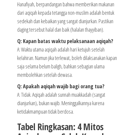
Hanafiyah, berpandangan bahwa memberikan makanan
dari aqiqah kepada tetangga non-muslim adalah bentuk
sedekah dan kebaikan yang sangat dianjurkan. Pastikan
daging tersebut halal dan baik (halalan thayyiban).
Q: Kapan batas waktu pelaksanaan aqiqah?
A: Waktu utama aqiqah adalah hari ketujuh setelah
kelahiran. Namun jika terlewat, boleh dilaksanakan kapan
saja selama belum baligh, bahkan sebagian ulama
membolehkan setelah dewasa.
Q: Apakah aqiqah wajib bagi orang tua?
A: Tidak. Aqiqah adalah sunnah muakkadah (sangat
dianjurkan), bukan wajib. Meninggalkannya karena
ketidakmampuan tidak berdosa.
Tabel Ringkasan: 4 Mitos