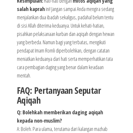
Kesimpulan:
Hati-hati dengan
mitos aqiqah yang
salah kaprah
ini! Jangan sampai Anda mengira sedang
menjalankan dua ibadah sekaligus, padahal belum tentu
di sisi Allah diterima keduanya. Untuk kehati-hatian,
pisahkan pelaksanaan kurban dan aqiqah dengan hewan
yang berbeda. Namun bagi yang terbatas, mengikuti
pendapat Imam Romli diperbolehkan, dengan catatan
meniatkan keduanya dari hati serta memperhatikan tata
cara pembagian daging yang benar dalam keadaan
mentah.
FAQ: Pertanyaan Seputar
Aqiqah
Q: Bolehkah memberikan daging aqiqah
kepada non-muslim?
A: Boleh. Para ulama, terutama dari kalangan mazhab