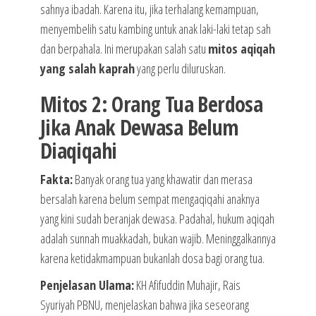
sahnya ibadah. Karena itu, jika terhalang kemampuan,
menyembelih satu kambing untuk anak laki-laki tetap sah
dan berpahala. Ini merupakan salah satu
mitos aqiqah
yang salah kaprah
yang perlu diluruskan.
Mitos 2: Orang Tua Berdosa
Jika Anak Dewasa Belum
Diaqiqahi
Fakta:
Banyak orang tua yang khawatir dan merasa
bersalah karena belum sempat mengaqiqahi anaknya
yang kini sudah beranjak dewasa. Padahal, hukum aqiqah
adalah sunnah muakkadah, bukan wajib. Meninggalkannya
karena ketidakmampuan bukanlah dosa bagi orang tua.
Penjelasan Ulama:
KH Afifuddin Muhajir, Rais
Syuriyah PBNU, menjelaskan bahwa jika seseorang