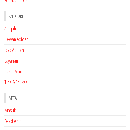
Februari 2025
KATEGORI
Aqiqah
Hewan Aqiqah
Jasa Aqiqah
Layanan
Paket Aqiqah
Tips & Edukasi
META
Masuk
Feed entri