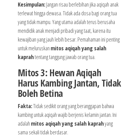
Kesimpulan:
Jangan risau berlebihan jika aqiqah anak
terlewat hingga dewasa. Tidak ada dosa bagi orang tua
yang tidak mampu. Yang utama adalah terus berusaha
mendidik anak menjadi pribadi yang taat, karena itu
kewajiban yang jauh lebih besar. Pemahaman ini penting
untuk meluruskan
mitos aqiqah yang salah
kaprah
tentang tanggung jawab orang tua.
Mitos 3: Hewan Aqiqah
Harus Kambing Jantan, Tidak
Boleh Betina
Fakta:
Tidak sedikit orang yang beranggapan bahwa
kambing untuk aqiqah wajib berjenis kelamin jantan. Ini
adalah
mitos aqiqah yang salah kaprah
yang
sama sekali tidak berdasar.