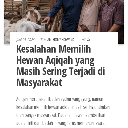
Juni 29, 2026
Oleh
ANTHONY HOWARD
Off
Kesalahan Memilih
Hewan Aqiqah yang
Masih Sering Terjadi di
Masyarakat
Aqiqah merupakan ibadah syukur yang agung, namun
kesalahan memilih hewan aqiqah masih sering dilakukan
oleh banyak masyarakat. Padahal, hewan sembelihan
adalah inti dari ibadah ini yang harus memenuhi syarat