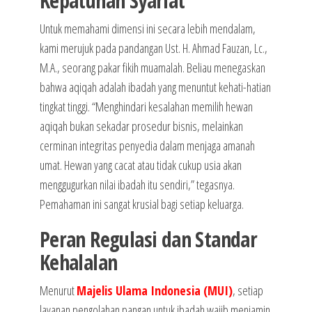
Kepatuhan Syariat
Untuk memahami dimensi ini secara lebih mendalam,
kami merujuk pada pandangan Ust. H. Ahmad Fauzan, Lc.,
M.A., seorang pakar fikih muamalah. Beliau menegaskan
bahwa aqiqah adalah ibadah yang menuntut kehati-hatian
tingkat tinggi. “Menghindari kesalahan memilih hewan
aqiqah bukan sekadar prosedur bisnis, melainkan
cerminan integritas penyedia dalam menjaga amanah
umat. Hewan yang cacat atau tidak cukup usia akan
menggugurkan nilai ibadah itu sendiri,” tegasnya.
Pemahaman ini sangat krusial bagi setiap keluarga.
Peran Regulasi dan Standar
Kehalalan
Menurut
Majelis Ulama Indonesia (MUI)
, setiap
layanan pengolahan pangan untuk ibadah wajib menjamin