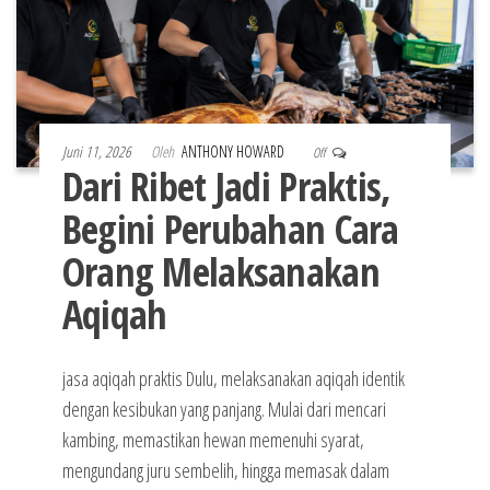
Juni 11, 2026
Oleh
ANTHONY HOWARD
Off
Dari Ribet Jadi Praktis,
Begini Perubahan Cara
Orang Melaksanakan
Aqiqah
jasa aqiqah praktis Dulu, melaksanakan aqiqah identik
dengan kesibukan yang panjang. Mulai dari mencari
kambing, memastikan hewan memenuhi syarat,
mengundang juru sembelih, hingga memasak dalam