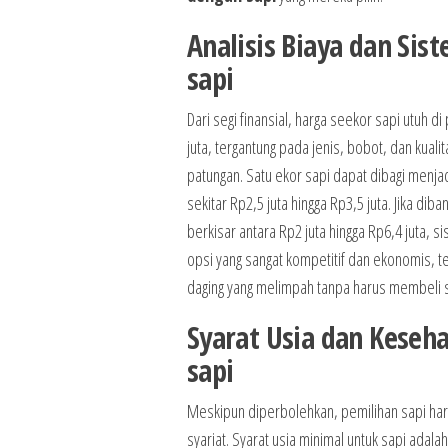
Analisis Biaya dan Si
sapi
Dari segi finansial, harga seekor sapi utuh 
juta, tergantung pada jenis, bobot, dan kua
patungan. Satu ekor sapi dapat dibagi menja
sekitar Rp2,5 juta hingga Rp3,5 juta. Jika 
berkisar antara Rp2 juta hingga Rp6,4 juta, 
opsi yang sangat kompetitif dan ekonomis, t
daging yang melimpah tanpa harus membeli s
Syarat Usia dan Kese
sapi
Meskipun diperbolehkan, pemilihan sapi har
syariat. Syarat usia minimal untuk sapi adal