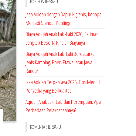
POS-POS TERBARU
Jasa Aqiqah dengan Dapur Higienis, Kenapa
Menjadi Standar Penting?
Biaya Aqiqah Anak Laki-Laki 2026, Estimasi
Lengkap Beserta Rincian Biayanya
Biaya Aqiqah Anak Laki-Laki Berdasarkan
Jenis Kambing, Boer, Etawa, atau Jawa
Randu?
Jasa Aqiqah Terpercaya 2026, Tips Memilih
Penyedia yang Berkualitas
Aqiqah Anak Laki-Laki dan Perempuan, Apa
Perbedaan Pelaksanaannya?
KOMENTAR TERBARU