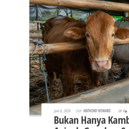
Juni 6, 2026
Oleh
ANTHONY HOWARD
Off
Bukan Hanya Kambi