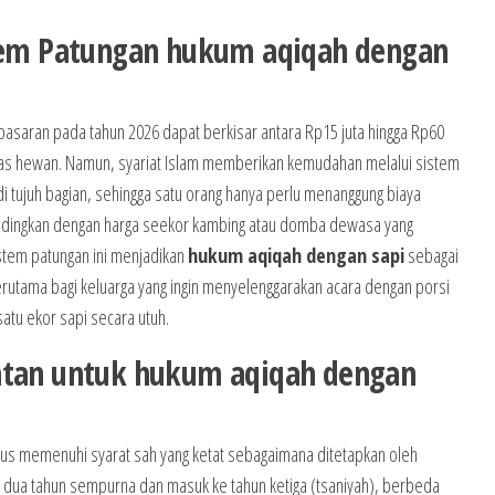
stem Patungan hukum aqiqah dengan
di pasaran pada tahun 2026 dapat berkisar antara Rp15 juta hingga Rp60
litas hewan. Namun, syariat Islam memberikan kemudahan melalui sistem
di tujuh bagian, sehingga satu orang hanya perlu menanggung biaya
dibandingkan dengan harga seekor kambing atau domba dewasa yang
sistem patungan ini menjadikan
hukum aqiqah dengan sapi
sebagai
erutama bagi keluarga yang ingin menyelenggarakan acara dengan porsi
atu ekor sapi secara utuh.
hatan untuk hukum aqiqah dengan
us memenuhi syarat sah yang ketat sebagaimana ditetapkan oleh
ah dua tahun sempurna dan masuk ke tahun ketiga (tsaniyah), berbeda