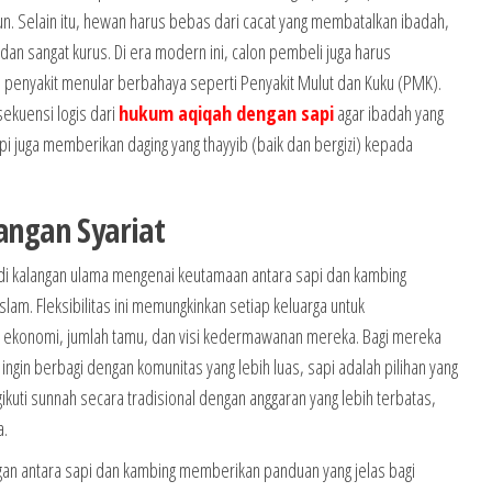
n. Selain itu, hewan harus bebas dari cacat yang membatalkan ibadah,
, dan sangat kurus. Di era modern ini, calon pembeli juga harus
penyakit menular berbahaya seperti Penyakit Mulut dan Kuku (PMK).
ekuensi logis dari
hukum aqiqah dengan sapi
agar ibadah yang
pi juga memberikan daging yang thayyib (baik dan bergizi) kepada
pangan Syariat
di kalangan ulama mengenai keutamaan antara sapi dan kambing
am. Fleksibilitas ini memungkinkan setiap keluarga untuk
 ekonomi, jumlah tamu, dan visi kedermawanan mereka. Bagi mereka
ingin berbagi dengan komunitas yang lebih luas, sapi adalah pilihan yang
ikuti sunnah secara tradisional dengan anggaran yang lebih terbatas,
a.
an antara sapi dan kambing memberikan panduan yang jelas bagi