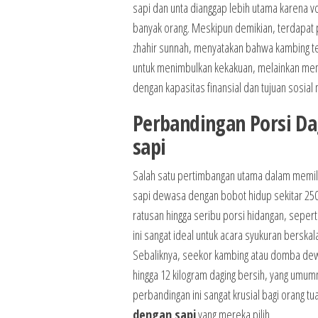
sapi dan unta dianggap lebih utama karena
banyak orang. Meskipun demikian, terdapat 
zhahir sunnah, menyatakan bahwa kambing te
untuk menimbulkan kekakuan, melainkan mem
dengan kapasitas finansial dan tujuan sosial
Perbandingan Porsi D
sapi
Salah satu pertimbangan utama dalam memili
sapi dewasa dengan bobot hidup sekitar 250
ratusan hingga seribu porsi hidangan, seperti
ini sangat ideal untuk acara syukuran berskal
Sebaliknya, seekor kambing atau domba dewa
hingga 12 kilogram daging bersih, yang umu
perbandingan ini sangat krusial bagi orang 
dengan sapi
yang mereka pilih.