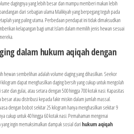
 volume dagingnya yang lebih besar dan mampu memberi makan lebih
pandangan dari sebagian ulama Malikiyah yang berpegang teguh pada
taplah yang paling utama. Perbedaan pendapat ini tidak dimaksudkan
berikan kelapangan bagi umat Islam dalam memilih jenis hewan sesuai
 mereka.
aging dalam hukum aqiqah dengan
h hewan sembelihan adalah volume daging yang dihasilkan. Seekor
 kilogram dapat menghasilkan daging bersih yang cukup untuk mengolah
 sate dan gulai, atau setara dengan 500 hingga 700 kotak nasi. Kapasitas
a besar atau distribusi kepada fakir miskin dalam jumlah massal.
sa dengan bobot sekitar 25 kilogram hanya menghasilkan sekitar 9
mnya cukup untuk 40 hingga 60 kotak nasi. Pemahaman mengenai
tua yang ingin memaksimalkan dampak sosial dari
hukum aqiqah