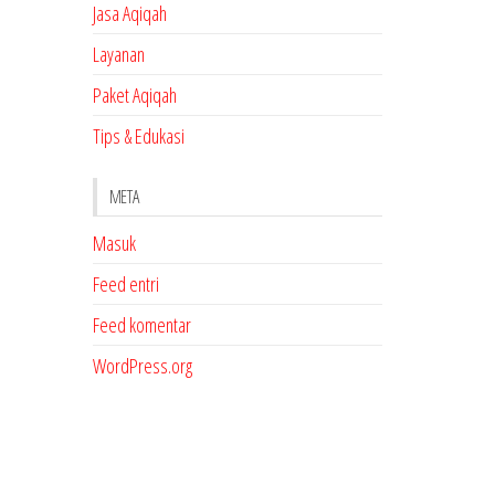
Jasa Aqiqah
Layanan
Paket Aqiqah
Tips & Edukasi
META
Masuk
Feed entri
Feed komentar
WordPress.org