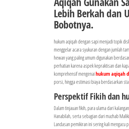
Aqiqah Gunakan Sa
Lebih Berkah dan 
Bobotnya.
hukum aqiqah dengan sapi menjadi topik disk
menggelar acara syukuran dengan jumlah tam
hewan yang paling umum digunakan berdasar
perhatian karena aspek kepraktisan dan kapas
komprehensif mengenai
hukum aqiqah d
porsi, hingga estimasi biaya berdasarkan stan
Perspektif Fikih dan 
Dalam tinjauan fikih, para ulama dari kalanga
Hanabilah, serta sebagian dari mazhab Mal
Landasan pemikiran ini sering kali mengacu p