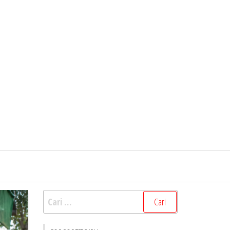
Cari
untuk: