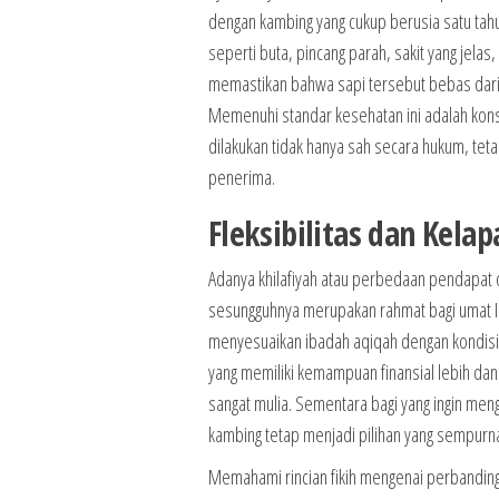
dengan kambing yang cukup berusia satu tahu
seperti buta, pincang parah, sakit yang jelas
memastikan bahwa sapi tersebut bebas dari 
Memenuhi standar kesehatan ini adalah kons
dilakukan tidak hanya sah secara hukum, teta
penerima.
Fleksibilitas dan Kela
Adanya khilafiyah atau perbedaan pendapat 
sesungguhnya merupakan rahmat bagi umat Isl
menyesuaikan ibadah aqiqah dengan kondisi
yang memiliki kemampuan finansial lebih dan 
sangat mulia. Sementara bagi yang ingin meng
kambing tetap menjadi pilihan yang sempurn
Memahami rincian fikih mengenai perbanding