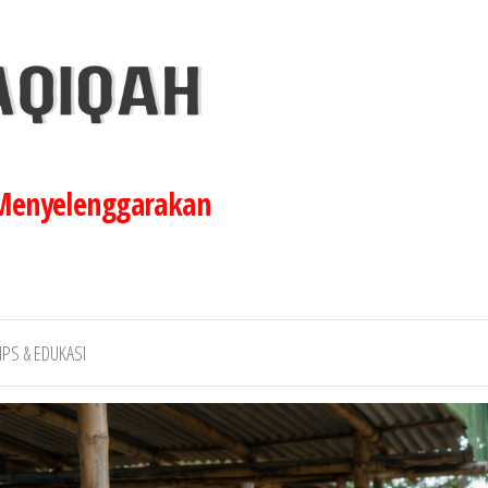
 Menyelenggarakan
IPS & EDUKASI