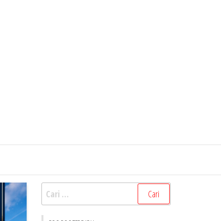
Cari
untuk: