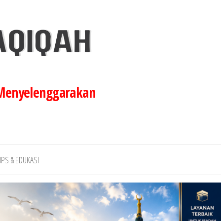
 Menyelenggarakan
IPS & EDUKASI