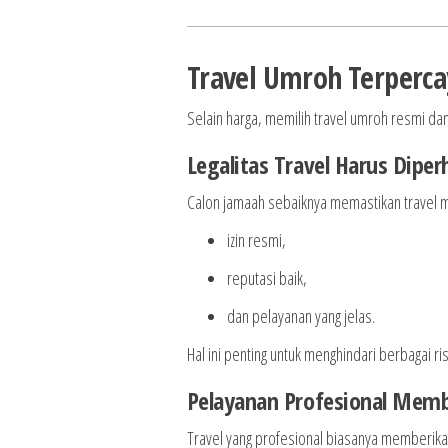
Travel Umroh Terperca
Selain harga, memilih travel umroh resmi dan
Legalitas Travel Harus Diper
Calon jamaah sebaiknya memastikan travel m
izin resmi,
reputasi baik,
dan pelayanan yang jelas.
Hal ini penting untuk menghindari berbagai r
Pelayanan Profesional Mem
Travel yang profesional biasanya memberikan