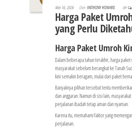
Mei 16, 2026
Oleh
ANTHONY HOWARD
Off
Harga Paket Umroh 
yang Perlu Diketa
Harga Paket Umroh Ki
Dalam beberapa tahun terakhir, harga paket u
masyarakat sebelum berangkat ke Tanah Suci
kini semakin beragam, mulai dari paket hemat
Banyaknya pilihan tersebut tentu memberik
dan anggaran. Namun di sisi lain, masyarakat 
perjalanan ibadah tetap aman dan nyaman.
Karena itu, memahami faktor yang memengaru
perjalanan.