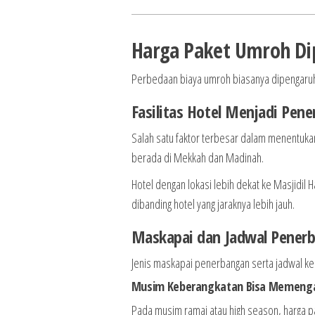
Harga Paket Umroh Di
Perbedaan biaya umroh biasanya dipengaruhi o
Fasilitas Hotel Menjadi Pen
Salah satu faktor terbesar dalam menentukan
berada di Mekkah dan Madinah.
Hotel dengan lokasi lebih dekat ke Masjidil 
dibanding hotel yang jaraknya lebih jauh.
Maskapai dan Jadwal Pener
Jenis maskapai penerbangan serta jadwal ke
Musim Keberangkatan Bisa Memenga
Pada musim ramai atau high season, harga p