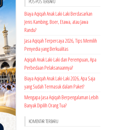
POS-POS TERBARU
Biaya Aqiqah Anak Laki-Laki Berdasarkan
Jenis Kambing, Boer, Etawa, atau Jawa
Randu?
Jasa Aqiqah Terpercaya 2026, Tips Memilih
Penyedia yang Berkualitas
Aqiqah Anak Laki-Laki dan Perempuan, Apa
Perbedaan Pelaksanaannya?
Biaya Aqiqah Anak Laki-Laki 2026, Apa Saja
yang Sudah Termasuk dalam Paket?
Mengapa Jasa Aqiqah Berpengalaman Lebih
Banyak Dipilih Orang Tua?
KOMENTAR TERBARU