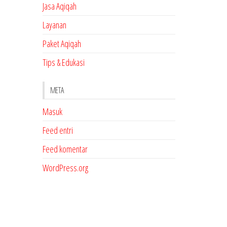
Jasa Aqiqah
Layanan
Paket Aqiqah
Tips & Edukasi
META
Masuk
Feed entri
Feed komentar
WordPress.org