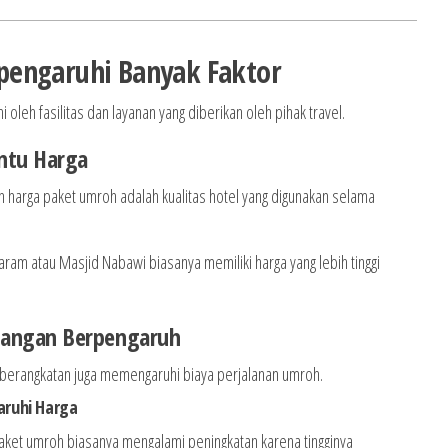
pengaruhi Banyak Faktor
leh fasilitas dan layanan yang diberikan oleh pihak travel.
entu Harga
 harga paket umroh adalah kualitas hotel yang digunakan selama
Haram atau Masjid Nabawi biasanya memiliki harga yang lebih tinggi
bangan Berpengaruh
berangkatan juga memengaruhi biaya perjalanan umroh.
ruhi Harga
aket umroh biasanya mengalami peningkatan karena tingginya