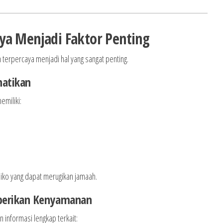
ya Menjadi Faktor Penting
 terpercaya menjadi hal yang sangat penting.
hatikan
emiliki:
isiko yang dapat merugikan jamaah.
berikan Kenyamanan
 informasi lengkap terkait: