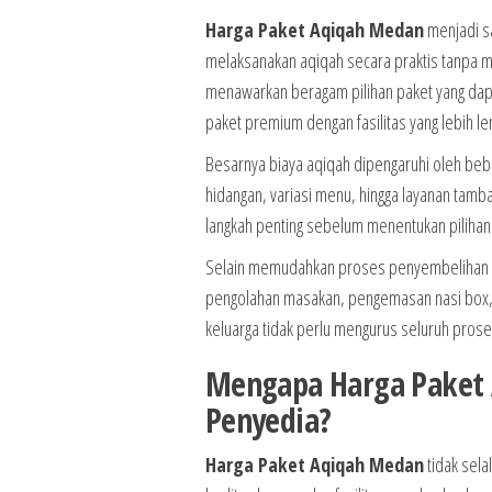
Harga Paket Aqiqah Medan
menjadi sa
melaksanakan aqiqah secara praktis tanpa me
menawarkan beragam pilihan paket yang dapa
paket premium dengan fasilitas yang lebih le
Besarnya biaya aqiqah dipengaruhi oleh bebe
hidangan, variasi menu, hingga layanan tamb
langkah penting sebelum menentukan pilihan
Selain memudahkan proses penyembelihan se
pengolahan masakan, pengemasan nasi box, 
keluarga tidak perlu mengurus seluruh prose
Mengapa Harga Paket 
Penyedia?
Harga Paket Aqiqah Medan
tidak sela