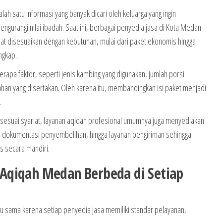
lah satu informasi yang banyak dicari oleh keluarga yang ingin
ngurangi nilai ibadah. Saat ini, berbagai penyedia jasa di Kota Medan
t disesuaikan dengan kebutuhan, mulai dari paket ekonomis hingga
ngkap.
rapa faktor, seperti jenis kambing yang digunakan, jumlah porsi
ahan yang disertakan. Oleh karena itu, membandingkan isi paket menjadi
.
suai syariat, layanan aqiqah profesional umumnya juga menyediakan
dokumentasi penyembelihan, hingga layanan pengiriman sehingga
s secara mandiri.
Aqiqah Medan Berbeda di Setiap
lu sama karena setiap penyedia jasa memiliki standar pelayanan,