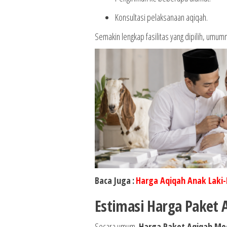
Konsultasi pelaksanaan aqiqah.
Semakin lengkap fasilitas yang dipilih, umu
Baca Juga
:
Harga Aqiqah Anak Laki-
Estimasi Harga Paket
Secara umum,
Harga Paket Aqiqah Me