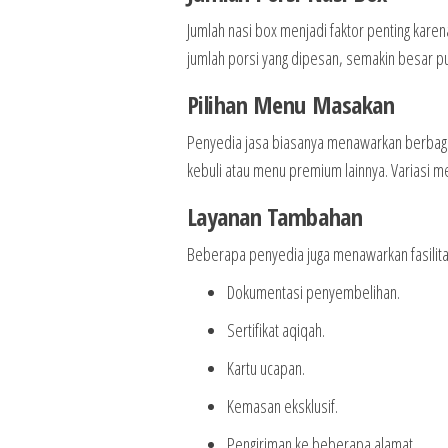
Jumlah nasi box menjadi faktor penting kar
jumlah porsi yang dipesan, semakin besar pu
Pilihan Menu Masakan
Penyedia jasa biasanya menawarkan berbagai 
kebuli atau menu premium lainnya. Variasi m
Layanan Tambahan
Beberapa penyedia juga menawarkan fasilitas
Dokumentasi penyembelihan.
Sertifikat aqiqah.
Kartu ucapan.
Kemasan eksklusif.
Pengiriman ke beberapa alamat.