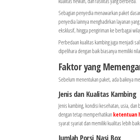
kualitas hewan, dan fasilitas yang berbeda.
Sebagian penyedia menawarkan paket dasar
penyedia lainnya menghadirkan layanan yang 
eksklusif, hingga pengiriman ke berbagai wil
Perbedaan kualitas kambing juga menjadi sal
dipelihara dengan baik biasanya memiliki nila
Faktor yang Memengar
Sebelum menentukan paket, ada baiknya mem
Jenis dan Kualitas Kambing
Jenis kambing, kondisi kesehatan, usia, d
dengan tetap memperhatikan
ketentuan h
syarat syariat dan memiliki kualitas lebih b
Jumlah Porsi Nasi Box