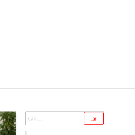
Cari
untuk: