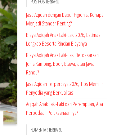
POS-POS TERBARU
Jasa Aqiqah dengan Dapur Higienis, Kenapa
Menjadi Standar Penting?
Biaya Aqiqah Anak Laki-Laki 2026, Estimasi
Lengkap Beserta Rincian Biayanya
Biaya Aqiqah Anak Laki-Laki Berdasarkan
Jenis Kambing, Boer, Etawa, atau Jawa
Randu?
Jasa Aqiqah Terpercaya 2026, Tips Memilih
Penyedia yang Berkualitas
Aqiqah Anak Laki-Laki dan Perempuan, Apa
Perbedaan Pelaksanaannya?
KOMENTAR TERBARU