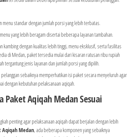
menu standar dengan jumlah porsi yang lebih terbatas.
menu yang lebih beragam disertai beberapa layanan tambahan.
mbing dengan kualitas lebih tinggi, menu eksklusif, serta fasilitas
dia di Medan, paket tersedia mulai dari kisaran ratusan ribu rupiah
ah tergantung jenis layanan dan jumlah porsi yang dipilih.
 pelanggan sebaiknya memperhatikan isi paket secara menyeluruh agar
ai dengan kebutuhan pelaksanaan aqiqah.
a Paket Aqiqah Medan Sesuai
gkah penting agar pelaksanaan aqiqah dapat berjalan dengan lebih
t Aqiqah Medan
, ada beberapa komponen yang sebaiknya