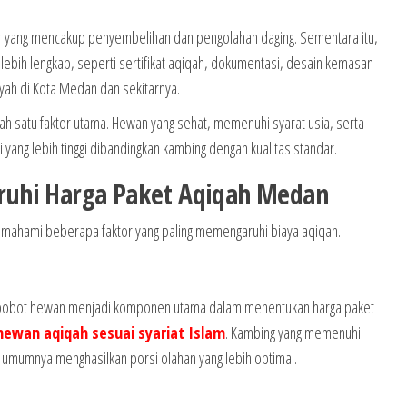
 yang mencakup penyembelihan dan pengolahan daging. Sementara itu,
lebih lengkap, seperti sertifikat aqiqah, dokumentasi, desain kemasan
ayah di Kota Medan dan sekitarnya.
ah satu faktor utama. Hewan yang sehat, memenuhi syarat usia, serta
i yang lebih tinggi dibandingkan kambing dengan kualitas standar.
uhi Harga Paket Aqiqah Medan
ahami beberapa faktor yang paling memengaruhi biaya aqiqah.
an bobot hewan menjadi komponen utama dalam menentukan harga paket
ewan aqiqah sesuai syariat Islam
. Kambing yang memenuhi
aik umumnya menghasilkan porsi olahan yang lebih optimal.