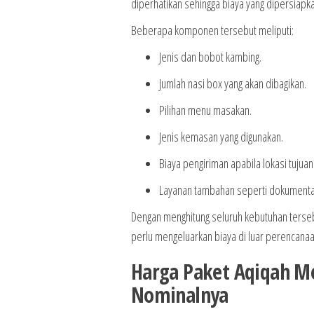
diperhatikan sehingga biaya yang dipersiap
Beberapa komponen tersebut meliputi:
Jenis dan bobot kambing.
Jumlah nasi box yang akan dibagikan.
Pilihan menu masakan.
Jenis kemasan yang digunakan.
Biaya pengiriman apabila lokasi tujuan
Layanan tambahan seperti dokumentasi
Dengan menghitung seluruh kebutuhan tersebu
perlu mengeluarkan biaya di luar perencanaa
Harga Paket Aqiqah Me
Nominalnya