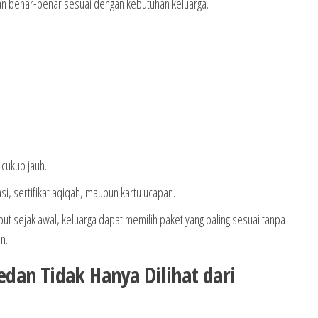
kan benar-benar sesuai dengan kebutuhan keluarga.
 cukup jauh.
, sertifikat aqiqah, maupun kartu ucapan.
t sejak awal, keluarga dapat memilih paket yang paling sesuai tanpa
n.
dan Tidak Hanya Dilihat dari