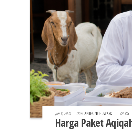
Juli 9, 2026
Oleh
ANTHONY HOWARD
Off
Harga Paket Aqiqa