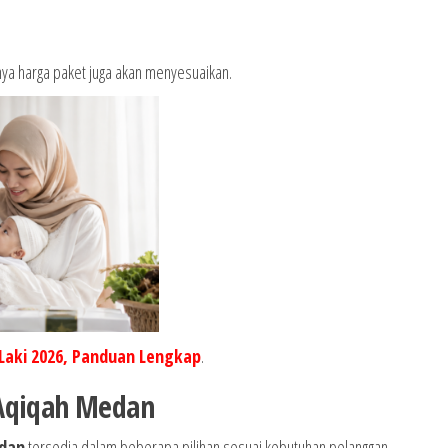
mnya harga paket juga akan menyesuaikan.
Laki 2026, Panduan Lengkap
.
 Aqiqah Medan
dan
tersedia dalam beberapa pilihan sesuai kebutuhan pelanggan.