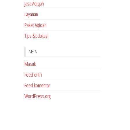
Jasa Aqiqah
Layanan
Paket Aqiqah
Tips & Edukasi
META
Masuk
Feed entri
Feed komentar
WordPress.org