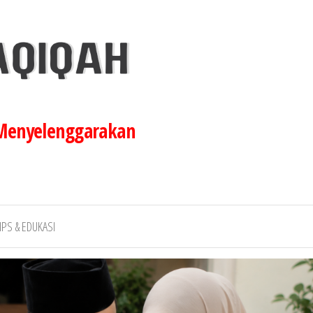
 Menyelenggarakan
IPS & EDUKASI