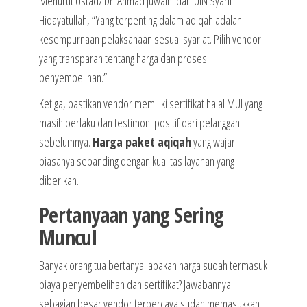
Menurut Ustadz Dr. Ahmad Juwaini dari UIN Syarif
Hidayatullah, “Yang terpenting dalam aqiqah adalah
kesempurnaan pelaksanaan sesuai syariat. Pilih vendor
yang transparan tentang harga dan proses
penyembelihan.”
Ketiga, pastikan vendor memiliki sertifikat halal MUI yang
masih berlaku dan testimoni positif dari pelanggan
sebelumnya.
Harga paket aqiqah
yang wajar
biasanya sebanding dengan kualitas layanan yang
diberikan.
Pertanyaan yang Sering
Muncul
Banyak orang tua bertanya: apakah harga sudah termasuk
biaya penyembelihan dan sertifikat? Jawabannya:
sebagian besar vendor terpercaya sudah memasukkan