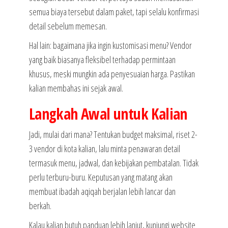
semua biaya tersebut dalam paket, tapi selalu konfirmasi
detail sebelum memesan.
Hal lain: bagaimana jika ingin kustomisasi menu? Vendor
yang baik biasanya fleksibel terhadap permintaan
khusus, meski mungkin ada penyesuaian harga. Pastikan
kalian membahas ini sejak awal.
Langkah Awal untuk Kalian
Jadi, mulai dari mana? Tentukan budget maksimal, riset 2-
3 vendor di kota kalian, lalu minta penawaran detail
termasuk menu, jadwal, dan kebijakan pembatalan. Tidak
perlu terburu-buru. Keputusan yang matang akan
membuat ibadah aqiqah berjalan lebih lancar dan
berkah.
Kalau kalian butuh panduan lebih lanjut, kunjungi website