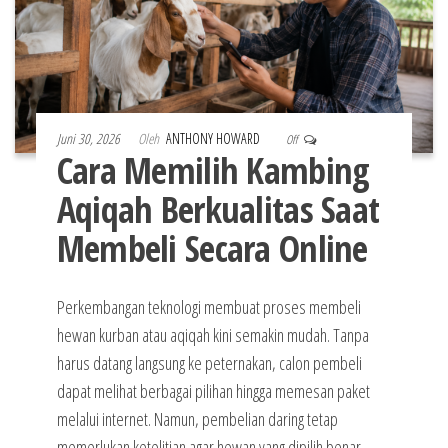
Juni 30, 2026
Oleh
ANTHONY HOWARD
Off
Cara Memilih Kambing
Aqiqah Berkualitas Saat
Membeli Secara Online
Perkembangan teknologi membuat proses membeli
hewan kurban atau aqiqah kini semakin mudah. Tanpa
harus datang langsung ke peternakan, calon pembeli
dapat melihat berbagai pilihan hingga memesan paket
melalui internet. Namun, pembelian daring tetap
memerlukan ketelitian agar hewan yang dipilih benar-