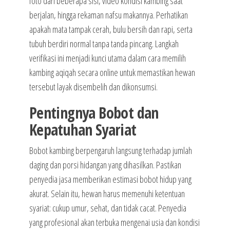
foto dari beberapa sisi, video kondisi kambing saat
berjalan, hingga rekaman nafsu makannya. Perhatikan
apakah mata tampak cerah, bulu bersih dan rapi, serta
tubuh berdiri normal tanpa tanda pincang. Langkah
verifikasi ini menjadi kunci utama dalam cara memilih
kambing aqiqah secara online untuk memastikan hewan
tersebut layak disembelih dan dikonsumsi.
Pentingnya Bobot dan
Kepatuhan Syariat
Bobot kambing berpengaruh langsung terhadap jumlah
daging dan porsi hidangan yang dihasilkan. Pastikan
penyedia jasa memberikan estimasi bobot hidup yang
akurat. Selain itu, hewan harus memenuhi ketentuan
syariat: cukup umur, sehat, dan tidak cacat. Penyedia
yang profesional akan terbuka mengenai usia dan kondisi