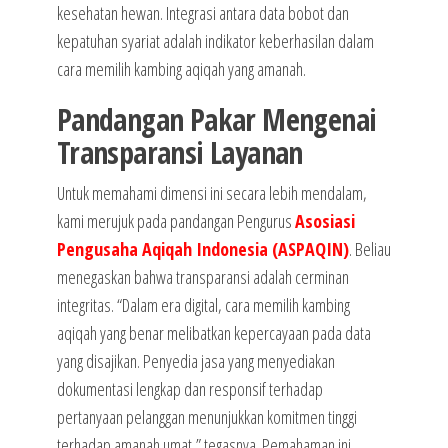
kesehatan hewan. Integrasi antara data bobot dan
kepatuhan syariat adalah indikator keberhasilan dalam
cara memilih kambing aqiqah yang amanah.
Pandangan Pakar Mengenai
Transparansi Layanan
Untuk memahami dimensi ini secara lebih mendalam,
kami merujuk pada pandangan Pengurus
Asosiasi
Pengusaha Aqiqah Indonesia (ASPAQIN)
. Beliau
menegaskan bahwa transparansi adalah cerminan
integritas. “Dalam era digital, cara memilih kambing
aqiqah yang benar melibatkan kepercayaan pada data
yang disajikan. Penyedia jasa yang menyediakan
dokumentasi lengkap dan responsif terhadap
pertanyaan pelanggan menunjukkan komitmen tinggi
terhadap amanah umat,” tegasnya. Pemahaman ini