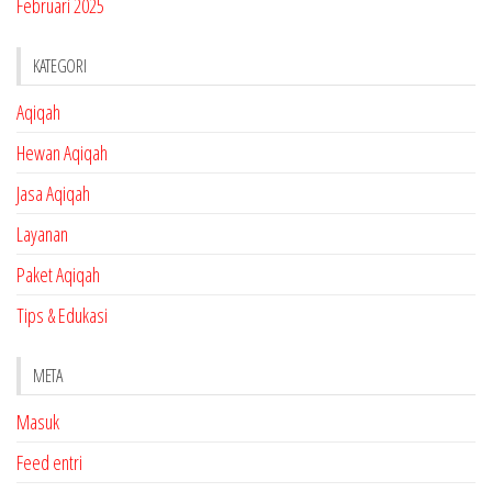
Februari 2025
KATEGORI
Aqiqah
Hewan Aqiqah
Jasa Aqiqah
Layanan
Paket Aqiqah
Tips & Edukasi
META
Masuk
Feed entri