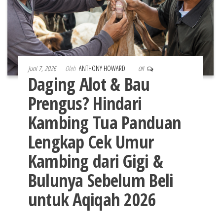
Juni 7, 2026
Oleh
ANTHONY HOWARD
Off
Daging Alot & Bau
Prengus? Hindari
Kambing Tua Panduan
Lengkap Cek Umur
Kambing dari Gigi &
Bulunya Sebelum Beli
untuk Aqiqah 2026