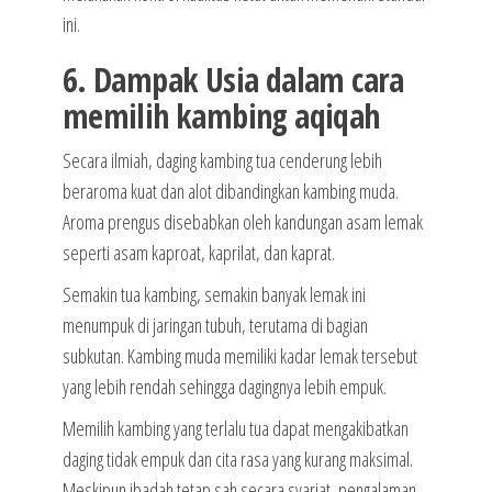
ini.
6. Dampak Usia dalam cara
memilih kambing aqiqah
Secara ilmiah, daging kambing tua cenderung lebih
beraroma kuat dan alot dibandingkan kambing muda.
Aroma prengus disebabkan oleh kandungan asam lemak
seperti asam kaproat, kaprilat, dan kaprat.
Semakin tua kambing, semakin banyak lemak ini
menumpuk di jaringan tubuh, terutama di bagian
subkutan. Kambing muda memiliki kadar lemak tersebut
yang lebih rendah sehingga dagingnya lebih empuk.
Memilih kambing yang terlalu tua dapat mengakibatkan
daging tidak empuk dan cita rasa yang kurang maksimal.
Meskipun ibadah tetap sah secara syariat, pengalaman