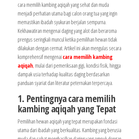
cara memilih kambing aqiqah yang sehat dan muda
menjadi perhatian utama bagi calon orang tua yang ingin
memastikan ibadah syukuran berjalan sempurna.
Kekhawatiran mengenai daging yang alot dan beraroma
prengus seringkali muncul ketika pemilihan hewan tidak
dilakukan dengan cermat. Artikel ini akan mengulas secara
komprehensif mengenai
cara memilih kambing
aqiqah
,
mulai dari pemeriksaan gigi, kondisi fisik, hingga
dampak usia terhadap kualitas daging berdasarkan
panduan syariat dan literatur peternakan terpercaya.
1. Pentingnya cara memilih
kambing aqiqah yang Tepat
Pemilihan hewan aqiqah yang tepat merupakan fondasi
utama dari ibadah yang berkualitas. Kambing yang berusia
muda dan sehat menghasilkan daging yang empuk dengan