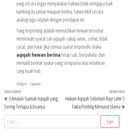
yang secara tegas menyatakan bahwa tidak mengapa baik
kambing itu jantan maupun betina. Fatwa MUI secara
analogi juga sejalan dengan pendapat ini.
Yang terpenting adalah memastikan hewan tersebut
memenuhi syarat sah aqiqah: cukup umur, sehat, tidak
cacat, dan halal. Jika semua syarat terpenuhi, maka
aqiqah hewan betina
tetap sah, berpahala, dan
menjadi bentuk syukur yang sempurna atas kelahiran
sang buah hati.
Kategori
Layanan
Navigasi
Pos
SEBELUMNYA
BERIKUTNYA
Po
3 Amalan Sunnah Aqiqah yang
Hukum Aqiqah Sebelum Bayi Lahir 5
pos
Sebelumnya
Be
Sering Terlupa & Doanya
Fakta Penting Menurut Ulama
Cari
untuk: