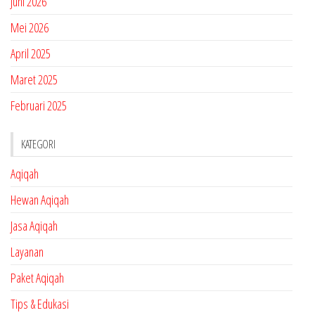
Juni 2026
Mei 2026
April 2025
Maret 2025
Februari 2025
KATEGORI
Aqiqah
Hewan Aqiqah
Jasa Aqiqah
Layanan
Paket Aqiqah
Tips & Edukasi