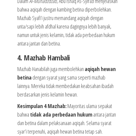
Dalam
Al-Muhadzdzab
, Abu Ishaq As-Syirazi menjelaskan
bahwa aqiqah dengan kambing betina diperbolehkan.
Mazhab Syafi’i justru memandang aqiqah dengan
unta/sapi lebih afdhal karena dagingnya lebih banyak,
namun untuk jenis kelamin, tidak ada perbedaan hukum
antara jantan dan betina.
4. Mazhab Hambali
Mazhab Hanabilah juga membolehkan
aqiqah hewan
betina
dengan syarat yang sama seperti mazhab
lainnya. Mereka tidak membedakan keabsahan ibadah
berdasarkan jenis kelamin hewan.
Kesimpulan 4 Mazhab:
Mayoritas ulama sepakat
bahwa
tidak ada perbedaan hukum
antara jantan
dan betina dalam pelaksanaan aqiqah. Selama syarat
syar’i terpenuhi, aqiqah hewan betina tetap sah.