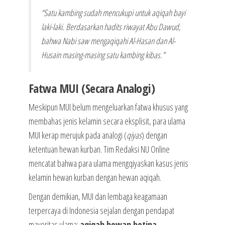
“Satu kambing sudah mencukupi untuk aqiqah bayi
laki-laki. Berdasarkan hadits riwayat Abu Dawud,
bahwa Nabi saw mengaqiqahi Al-Hasan dan Al-
Husain masing-masing satu kambing kibas.”
Fatwa MUI (Secara Analogi)
Meskipun MUI belum mengeluarkan fatwa khusus yang
membahas jenis kelamin secara eksplisit, para ulama
MUI kerap merujuk pada analogi (
qiyas
) dengan
ketentuan hewan kurban. Tim Redaksi NU Online
mencatat bahwa para ulama mengqiyaskan kasus jenis
kelamin hewan kurban dengan hewan aqiqah.
Dengan demikian, MUI dan lembaga keagamaan
terpercaya di Indonesia sejalan dengan pendapat
mayoritas ulama:
aqiqah hewan betina