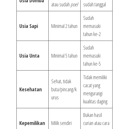
Usia Domba
atau sudah
poel
sudah tanggal
Sudah
Usia Sapi
Minimal 2 tahun
memasuki
tahun ke-2
Sudah
Usia Unta
Minimal 5 tahun
memasuki
tahun ke-5
Tidak memiliki
Sehat, tidak
cacat yang
Kesehatan
buta/pincang/k
mengurangi
urus
kualitas daging
Bukan hasil
Kepemilikan
Milik sendiri
curian atau cara