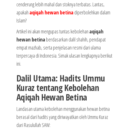
cenderung lebih mahal dan stoknya terbatas. Lantas,
apakah
aqiqah hewan betina
diperbolehkan dalam
Islam?
Artikel ini akan mengupas tuntas kebolehan
aqiqah
hewan betina
berdasarkan dalil shahih, pendapat
empat mazhab, serta penjelasan resmi dari ulama
terpercaya di Indonesia. Simak ulasan lengkapnya berikut
ini.
Dalil Utama: Hadits Ummu
Kuraz tentang Kebolehan
Aqiqah Hewan Betina
Landasan utama kebolehan menggunakan hewan betina
berasal dari hadits yang diriwayatkan oleh Ummu Kuraz
dari Rasulullah SAW: